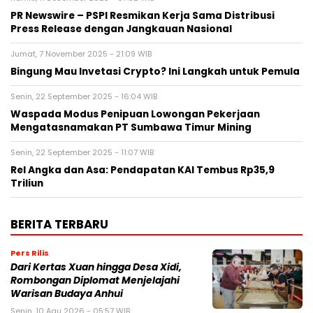
PR Newswire – PSPI Resmikan Kerja Sama Distribusi
Press Release dengan Jangkauan Nasional
Jumat, 7 November 2025 - 21:09 WIB
Bingung Mau Invetasi Crypto? Ini Langkah untuk Pemula
Senin, 22 September 2025 - 16:04 WIB
Waspada Modus Penipuan Lowongan Pekerjaan
Mengatasnamakan PT Sumbawa Timur Mining
Senin, 22 September 2025 - 11:07 WIB
Rel Angka dan Asa: Pendapatan KAI Tembus Rp35,9
Triliun
BERITA TERBARU
Pers Rilis
Dari Kertas Xuan hingga Desa Xidi,
Rombongan Diplomat Menjelajahi
Warisan Budaya Anhui
Senin, 10 Agu 2026 - 05:57 WIB