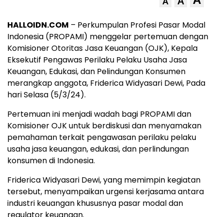
A
A
HALLOIDN.COM
– Perkumpulan Profesi Pasar Modal
Indonesia (PROPAMI) menggelar pertemuan dengan
Komisioner Otoritas Jasa Keuangan (OJK), Kepala
Eksekutif Pengawas Perilaku Pelaku Usaha Jasa
Keuangan, Edukasi, dan Pelindungan Konsumen
merangkap anggota, Friderica Widyasari Dewi, Pada
hari Selasa (5/3/24).
Pertemuan ini menjadi wadah bagi PROPAMI dan
Komisioner OJK untuk berdiskusi dan menyamakan
pemahaman terkait pengawasan perilaku pelaku
usaha jasa keuangan, edukasi, dan perlindungan
konsumen di Indonesia.
Friderica Widyasari Dewi, yang memimpin kegiatan
tersebut, menyampaikan urgensi kerjasama antara
industri keuangan khususnya pasar modal dan
regulator keuangan.