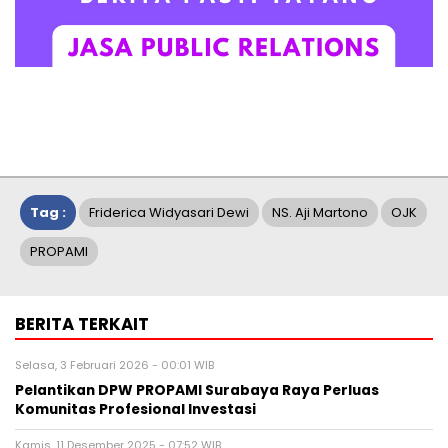
Tag :
Friderica Widyasari Dewi
NS. Aji Martono
OJK
PROPAMI
BERITA TERKAIT
Selasa, 3 Februari 2026 - 00:01 WIB
Pelantikan DPW PROPAMI Surabaya Raya Perluas
Komunitas Profesional Investasi
Kamis, 11 Desember 2025 - 07:52 WIB