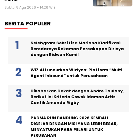
Sabtu, 8 Agu 2026 - 14:26 WIB
BERITA POPULER
Selebgram Seksi Lisa Mariana Klarifikasi
Beredarnya Rekaman Percakapan Dirinya
dengan Ridwan Kamil
WIZ.AI Luncurkan Wizlynn: Platform “Multi-
Agent Inbound” untuk Perusahaan
Dikabarkan Dekat dengan Andre Taulany,
Berikut Ini Kriteria Cowok Idaman Artis
Cantik Amanda Rigby
PADMA RUN BANDUNG 2026 KEMBALI
DIGELAR DENGAN MISI YANG LEBIH BESAR,
MENYATUKAN PARA PELARI UNTUK
PERUBAHAN