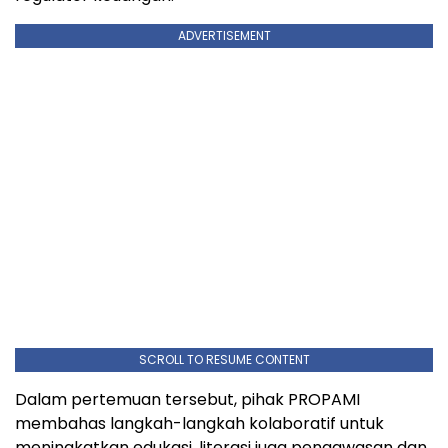
ADVERTISEMENT
SCROLL TO RESUME CONTENT
Dalam pertemuan tersebut, pihak PROPAMI
membahas langkah-langkah kolaboratif untuk
meningkatkan edukasi, literasi juga pengawasan dan