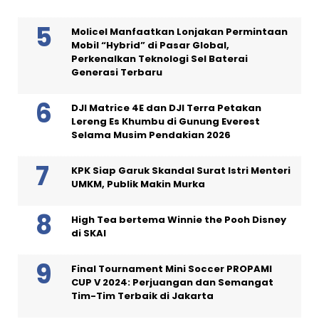
Molicel Manfaatkan Lonjakan Permintaan
Mobil “Hybrid” di Pasar Global,
Perkenalkan Teknologi Sel Baterai
Generasi Terbaru
DJI Matrice 4E dan DJI Terra Petakan
Lereng Es Khumbu di Gunung Everest
Selama Musim Pendakian 2026
KPK Siap Garuk Skandal Surat Istri Menteri
UMKM, Publik Makin Murka
High Tea bertema Winnie the Pooh Disney
di SKAI
Final Tournament Mini Soccer PROPAMI
CUP V 2024: Perjuangan dan Semangat
Tim-Tim Terbaik di Jakarta