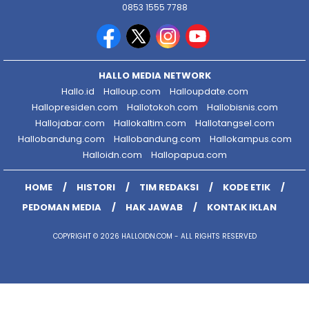
0853 1555 7788
HALLO MEDIA NETWORK
Hallo.id
Halloup.com
Halloupdate.com
Hallopresiden.com
Hallotokoh.com
Hallobisnis.com
Hallojabar.com
Hallokaltim.com
Hallotangsel.com
Hallobandung.com
Hallobandung.com
Hallokampus.com
Halloidn.com
Hallopapua.com
HOME
HISTORI
TIM REDAKSI
KODE ETIK
PEDOMAN MEDIA
HAK JAWAB
KONTAK IKLAN
COPYRIGHT © 2026 HALLOIDN.COM - ALL RIGHTS RESERVED