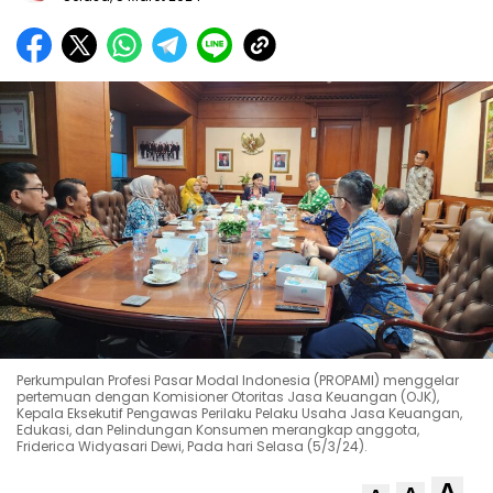
Perkumpulan Profesi Pasar Modal Indonesia (PROPAMI) menggelar
pertemuan dengan Komisioner Otoritas Jasa Keuangan (OJK),
Kepala Eksekutif Pengawas Perilaku Pelaku Usaha Jasa Keuangan,
Edukasi, dan Pelindungan Konsumen merangkap anggota,
Friderica Widyasari Dewi, Pada hari Selasa (5/3/24).
A