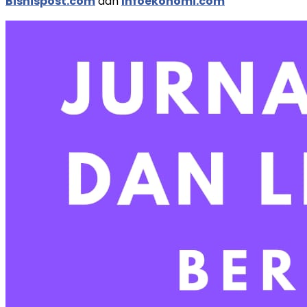
Bisnispost.com
dan
Infoekonomi.com