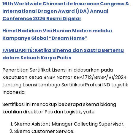
16th Worldwide Chinese Life Insurance Congress &
International Dragon Award (IDA) Annual
Conference 2026 Resmi Digelar
Himel Hadirkan Visi Hunian Modern melalui
Kampanye Global “Dream Home”
FAMILIARITÉ: Ketika Sinema dan Sastra Bertemu
dalam Sebuah Karya Puitis
Penerbitan Sertifikat Lisensi ini didasarkan pada
Keputusan Ketua BNSP Nomor KEP.1712/BNSP/VI/2024
tentang Lisensi Lembaga Sertifikasi Profesi IND Logistik
Indonesia.
Sertifikasi ini mencakup beberapa skema bidang
keahlian di sektor Pos dan Logistik, yaitu:
Skema Asistant Manager Collecting Supervisor,
Skema Customer Service,