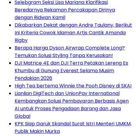
Selebgram Seksi Lisa Mariana Klarifikasi
Beredarnya Rekaman Percakapan Dirinya
dengan Ridwan Kamil
Dikabarkan Dekat dengan Andre Taulany, Berikut
Ini Kriteria Cowok Idaman Artis Cantik Amanda
Rigby
Berapa Harga Dyson Airwrap Complete Long?
Temukan Solusi Styling Tanpa Kerusakan!
DJI Matrice 4E dan DJI Terra Petakan Lereng Es
Khumbu di Gunung Everest Selama Musim
Pendakian 2026
High Tea bertema Winnie the Pooh Disney di SKAI
Lianlian DigiTech dan UnionPay International
Kembangkan Solusi Pembayaran Berbasis Agen
AI untuk Proses Pengadaan Barang dan Jasa
Global
KPK Siap Garuk Skandal Surat Istri Menteri UMKM,
Publik Makin Murka