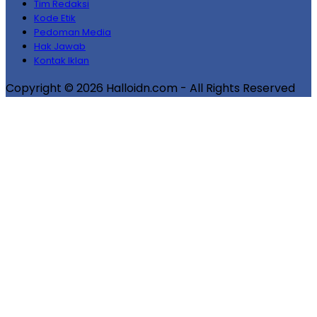
Tim Redaksi
Kode Etik
Pedoman Media
Hak Jawab
Kontak Iklan
Copyright © 2026 Halloidn.com - All Rights Reserved