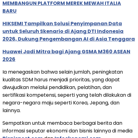
MEMBANGUN PLATFORM MEREK MEWAH ITALIA
BARU
HIKSEMI Tampilkan Solusi Penyimpanan Data
untuk Seluruh Skenario di Ajang DTI Indonesia
2026, Dukung Pengembangan AI di Asia Tenggara
Huawei Jadi Mitra bagi Ajang GSMA M360 ASEAN
2026
Ia menegaskan bahwa selain jumlah, peningkatan
kualitas SDM harus menjadi prioritas, yang dapat
diwujudkan melalui pendidikan, pelatihan, dan
sertifikasi kompetensi, seperti yang telah dilakukan di
negara-negara maju seperti Korea, Jepang, dan
lainnya.
Sempatkan untuk membaca berbagai berita dan
informasi seputar ekonomi dan bisnis lainnya di media