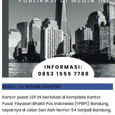
SCROLL TO RESUME CONTENT
Kantor pusat LSP ini berlokasi di kompleks Kantor
Pusat Yayasan Bhakti Pos Indonesia (YPBPI) Bandung,
tepatnya di Jalan Sari Asih Nomor 54 Sarijadi Bandung,