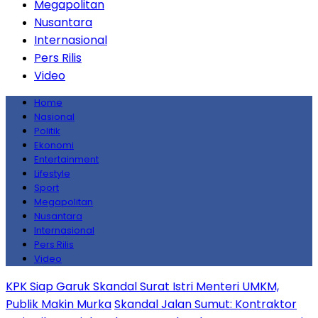
Megapolitan
Nusantara
Internasional
Pers Rilis
Video
Home
Nasional
Politik
Ekonomi
Entertainment
Lifestyle
Sport
Megapolitan
Nusantara
Internasional
Pers Rilis
Video
KPK Siap Garuk Skandal Surat Istri Menteri UMKM,
Publik Makin Murka
Skandal Jalan Sumut: Kontraktor