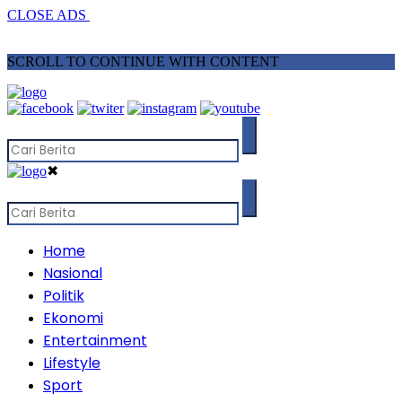
CLOSE ADS
SCROLL TO CONTINUE WITH CONTENT
✖
Home
Nasional
Politik
Ekonomi
Entertainment
Lifestyle
Sport