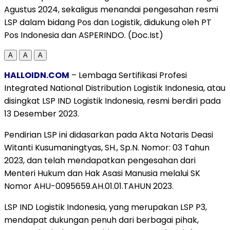
Agustus 2024, sekaligus menandai pengesahan resmi
LSP dalam bidang Pos dan Logistik, didukung oleh PT
Pos Indonesia dan ASPERINDO. (Doc.Ist)
A
A
A
HALLOIDN.COM
– Lembaga Sertifikasi Profesi
Integrated National Distribution Logistik Indonesia, atau
disingkat LSP IND Logistik Indonesia, resmi berdiri pada
13 Desember 2023.
Pendirian LSP ini didasarkan pada Akta Notaris Deasi
Witanti Kusumaningtyas, SH., Sp.N. Nomor: 03 Tahun
2023, dan telah mendapatkan pengesahan dari
Menteri Hukum dan Hak Asasi Manusia melalui SK
Nomor AHU-0095659.AH.01.01.TAHUN 2023.
LSP IND Logistik Indonesia, yang merupakan LSP P3,
mendapat dukungan penuh dari berbagai pihak,