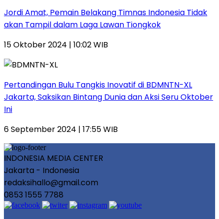
Jordi Amat, Pemain Belakang Timnas Indonesia Tidak
akan Tampil dalam Laga Lawan Tiongkok
15 Oktober 2024 | 10:02 WIB
Pertandingan Bulu Tangkis Inovatif di BDMNTN-XL
Jakarta, Saksikan Bintang Dunia dan Aksi Seru Oktober
Ini
6 September 2024 | 17:55 WIB
INDONESIA MEDIA CENTER
Jakarta - Indonesia
redaksihallo@gmail.com
0853 1555 7788