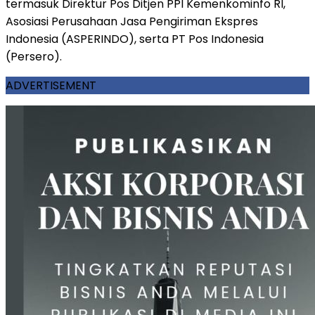
termasuk Direktur Pos Ditjen PPI Kemenkominfo RI,
Asosiasi Perusahaan Jasa Pengiriman Ekspres
Indonesia (ASPERINDO), serta PT Pos Indonesia
(Persero).
ADVERTISEMENT