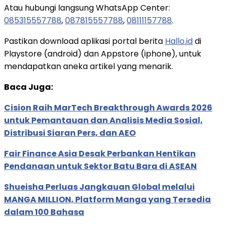
Atau hubungi langsung WhatsApp Center:
085315557788
,
087815557788
,
08111157788
.
Pastikan download aplikasi portal berita
Hallo.id
di
Playstore (android) dan Appstore (iphone), untuk
mendapatkan aneka artikel yang menarik.
Baca Juga:
Cision Raih MarTech Breakthrough Awards 2026
untuk Pemantauan dan Analisis Media Sosial,
Distribusi Siaran Pers, dan AEO
Fair Finance Asia Desak Perbankan Hentikan
Pendanaan untuk Sektor Batu Bara di ASEAN
Shueisha Perluas Jangkauan Global melalui
MANGA MILLION, Platform Manga yang Tersedia
dalam 100 Bahasa