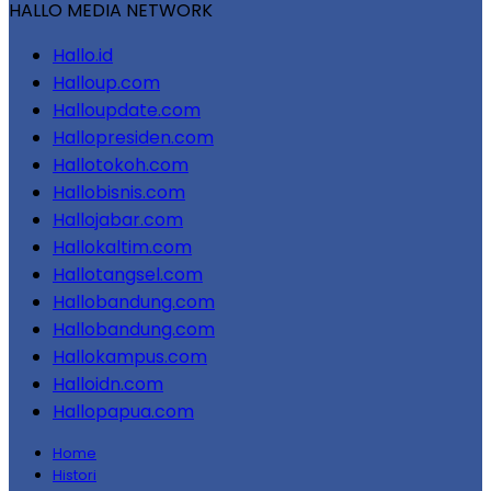
HALLO MEDIA NETWORK
Hallo.id
Halloup.com
Halloupdate.com
Hallopresiden.com
Hallotokoh.com
Hallobisnis.com
Hallojabar.com
Hallokaltim.com
Hallotangsel.com
Hallobandung.com
Hallobandung.com
Hallokampus.com
Halloidn.com
Hallopapua.com
Home
Histori