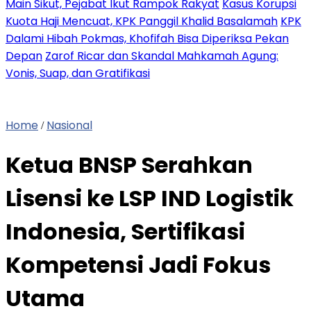
Main Sikut, Pejabat Ikut Rampok Rakyat
Kasus Korupsi
Kuota Haji Mencuat, KPK Panggil Khalid Basalamah
KPK
Dalami Hibah Pokmas, Khofifah Bisa Diperiksa Pekan
Depan
Zarof Ricar dan Skandal Mahkamah Agung:
Vonis, Suap, dan Gratifikasi
Home
Nasional
/
Ketua BNSP Serahkan
Lisensi ke LSP IND Logistik
Indonesia, Sertifikasi
Kompetensi Jadi Fokus
Utama