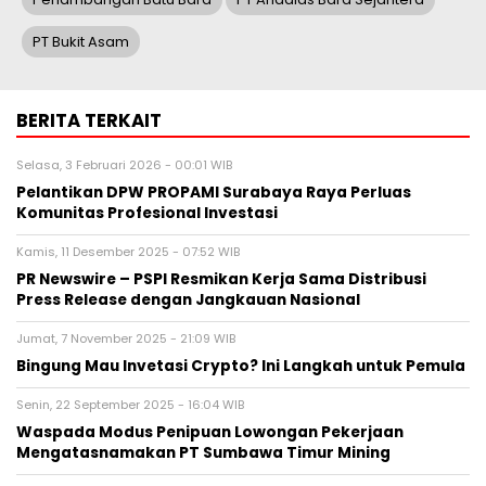
PT Bukit Asam
BERITA TERKAIT
Selasa, 3 Februari 2026 - 00:01 WIB
Pelantikan DPW PROPAMI Surabaya Raya Perluas
Komunitas Profesional Investasi
Kamis, 11 Desember 2025 - 07:52 WIB
PR Newswire – PSPI Resmikan Kerja Sama Distribusi
Press Release dengan Jangkauan Nasional
Jumat, 7 November 2025 - 21:09 WIB
Bingung Mau Invetasi Crypto? Ini Langkah untuk Pemula
Senin, 22 September 2025 - 16:04 WIB
Waspada Modus Penipuan Lowongan Pekerjaan
Mengatasnamakan PT Sumbawa Timur Mining