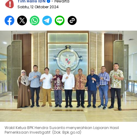
Tim Hallo IDN
- Pewarta
Sabtu, 12 Oktober 2024
Wakil Ketua BPK Hendra Susanto menyerahkan Laporan Hasil
Pemeriksaan Investigatif. (Dok. Bpk.go.id)