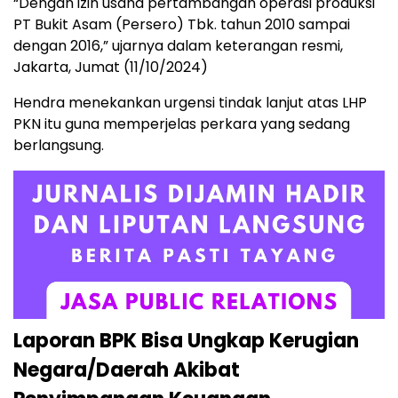
“Dengan izin usaha pertambangan operasi produksi
PT Bukit Asam (Persero) Tbk. tahun 2010 sampai
dengan 2016,” ujarnya dalam keterangan resmi,
Jakarta, Jumat (11/10/2024)
Hendra menekankan urgensi tindak lanjut atas LHP
PKN itu guna memperjelas perkara yang sedang
berlangsung.
Laporan BPK Bisa Ungkap Kerugian
Negara/Daerah Akibat