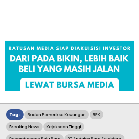
Tag :
Badan Pemeriksa Keuangan
BPK
Breaking News
Kejaksaan Tinggi
Penambangan Batu Bara
PT Andalas Bara Sejahtera