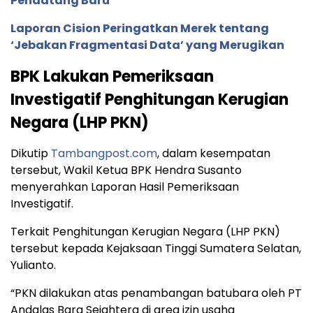
Pendatang Baru
Laporan Cision Peringatkan Merek tentang
‘Jebakan Fragmentasi Data’ yang Merugikan
BPK Lakukan Pemeriksaan
Investigatif Penghitungan Kerugian
Negara (LHP PKN)
Dikutip
Tambangpost.com
, dalam kesempatan
tersebut, Wakil Ketua BPK Hendra Susanto
menyerahkan Laporan Hasil Pemeriksaan
Investigatif.
Terkait Penghitungan Kerugian Negara (LHP PKN)
tersebut kepada Kejaksaan Tinggi Sumatera Selatan,
Yulianto.
“PKN dilakukan atas penambangan batubara oleh PT
Andalas Bara Sejahtera di area izin usaha