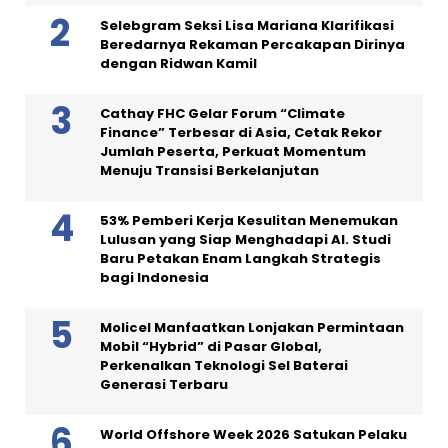
Selebgram Seksi Lisa Mariana Klarifikasi
Beredarnya Rekaman Percakapan Dirinya
dengan Ridwan Kamil
Cathay FHC Gelar Forum “Climate
Finance” Terbesar di Asia, Cetak Rekor
Jumlah Peserta, Perkuat Momentum
Menuju Transisi Berkelanjutan
53% Pemberi Kerja Kesulitan Menemukan
Lulusan yang Siap Menghadapi AI. Studi
Baru Petakan Enam Langkah Strategis
bagi Indonesia
Molicel Manfaatkan Lonjakan Permintaan
Mobil “Hybrid” di Pasar Global,
Perkenalkan Teknologi Sel Baterai
Generasi Terbaru
World Offshore Week 2026 Satukan Pelaku