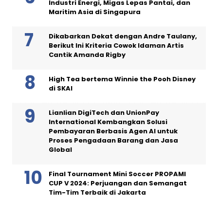
Industri Energi, Migas Lepas Pantai, dan
Maritim Asia di Singapura
Dikabarkan Dekat dengan Andre Taulany,
Berikut Ini Kriteria Cowok Idaman Artis
Cantik Amanda Rigby
High Tea bertema Winnie the Pooh Disney
di SKAI
Lianlian DigiTech dan UnionPay
International Kembangkan Solusi
Pembayaran Berbasis Agen AI untuk
Proses Pengadaan Barang dan Jasa
Global
Final Tournament Mini Soccer PROPAMI
CUP V 2024: Perjuangan dan Semangat
Tim-Tim Terbaik di Jakarta