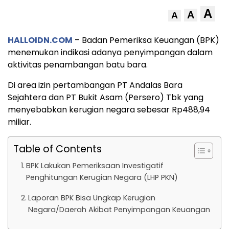
A
A
A
HALLOIDN.COM
– Badan Pemeriksa Keuangan (BPK)
menemukan indikasi adanya penyimpangan dalam
aktivitas penambangan batu bara.
Di area izin pertambangan PT Andalas Bara
Sejahtera dan PT Bukit Asam (Persero) Tbk yang
menyebabkan kerugian negara sebesar Rp488,94
miliar.
Table of Contents
BPK Lakukan Pemeriksaan Investigatif
Penghitungan Kerugian Negara (LHP PKN)
Laporan BPK Bisa Ungkap Kerugian
Negara/Daerah Akibat Penyimpangan Keuangan