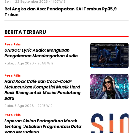
Senin, 22 September 2025 - 11:07 WIB
Rel Angka dan Asa: Pendapatan KAI Tembus Rp35,9
Triliun
BERITA TERBARU
Pers Rilis
UNISOC Lyric Audio: Mengubah
Pengalaman Mendengarkan Audio
Rabu, 5 Agu 2026 - 23:58 WIB
Pers Rilis
Hard Rock Cafe dan Coca-Cola®
Meluncurkan Kompetisi Musik Hard
Rock Rising untuk Musisi Pendatang
Baru
Rabu, 5 Agu 2026 - 22:15 WIB
Pers Rilis
Laporan Cision Peringatkan Merek
tentang ‘Jebakan Fragmentasi Data’
yang Merugikan