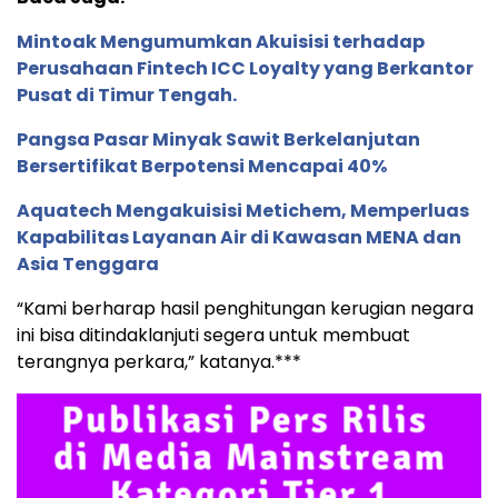
Mintoak Mengumumkan Akuisisi terhadap
Perusahaan Fintech ICC Loyalty yang Berkantor
Pusat di Timur Tengah.
Pangsa Pasar Minyak Sawit Berkelanjutan
Bersertifikat Berpotensi Mencapai 40%
Aquatech Mengakuisisi Metichem, Memperluas
Kapabilitas Layanan Air di Kawasan MENA dan
Asia Tenggara
“Kami berharap hasil penghitungan kerugian negara
ini bisa ditindaklanjuti segera untuk membuat
terangnya perkara,” katanya.***