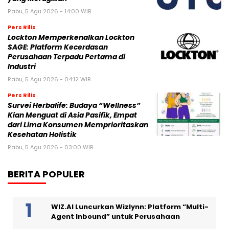
Rabu, 5 Agu 2026 - 14:00 WIB
Pers Rilis
Lockton Memperkenalkan Lockton
SAGE: Platform Kecerdasan
Perusahaan Terpadu Pertama di
Industri
Rabu, 5 Agu 2026 - 04:12 WIB
Pers Rilis
Survei Herbalife: Budaya “Wellness”
Kian Menguat di Asia Pasifik, Empat
dari Lima Konsumen Memprioritaskan
Kesehatan Holistik
Rabu, 5 Agu 2026 - 03:00 WIB
BERITA POPULER
WIZ.AI Luncurkan Wizlynn: Platform “Multi-
Agent Inbound” untuk Perusahaan