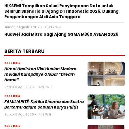
HIKSEMI Tampilkan Solusi Penyimpanan Data untuk
Seluruh Skenario di Ajang DTI Indonesia 2026, Dukung
Pengembangan AI di Asia Tenggara
Jumat, 7 Agustus 2026 - 00:42 WIB
Huawei Jadi Mitra bagi Ajang GSMA M360 ASEAN 2026
BERITA TERBARU
Pers Rilis
Himel Hadirkan Visi Hunian Modern
melalui Kampanye Global “Dream
Home”
Sabtu, 8 Agu 2026 - 14:26 WIB
Pers Rilis
FAMILIARITÉ: Ketika Sinema dan Sastra
Bertemu dalam Sebuah Karya Puitis
Sabtu, 8 Agu 2026 - 14:19 WIB
Pers Rilis