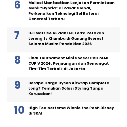
Molicel Manfaatkan Lonjakan Permintaan
Mobil “Hybrid” di Pasar Global,
Perkenalkan Teknologi Sel Baterai
Generasi Terbaru
DJI Matrice 4E dan DJI Terra Petakan
Lereng Es Khumbu di Gunung Everest
Selama Musim Pendakian 2026
Final Tournament Mini Soccer PROPAMI
CUP V 2024: Perjuangan dan Semangat
Tim-Tim Terbaik di Jakarta
Berapa Harga Dyson Airwrap Complete
Long? Temukan Solusi Styling Tanpa
Kerusakan!
High Tea bertema Winnie the Pooh Disney
di SKAI