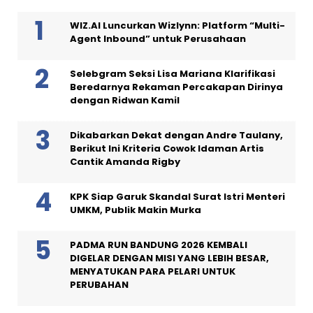
WIZ.AI Luncurkan Wizlynn: Platform “Multi-
Agent Inbound” untuk Perusahaan
Selebgram Seksi Lisa Mariana Klarifikasi
Beredarnya Rekaman Percakapan Dirinya
dengan Ridwan Kamil
Dikabarkan Dekat dengan Andre Taulany,
Berikut Ini Kriteria Cowok Idaman Artis
Cantik Amanda Rigby
KPK Siap Garuk Skandal Surat Istri Menteri
UMKM, Publik Makin Murka
PADMA RUN BANDUNG 2026 KEMBALI
DIGELAR DENGAN MISI YANG LEBIH BESAR,
MENYATUKAN PARA PELARI UNTUK
PERUBAHAN