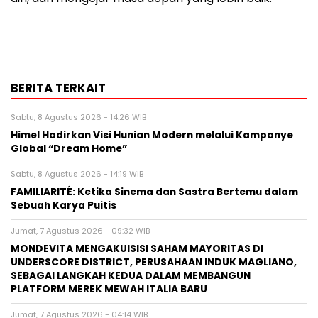
BERITA TERKAIT
Sabtu, 8 Agustus 2026 - 14:26 WIB
Himel Hadirkan Visi Hunian Modern melalui Kampanye
Global “Dream Home”
Sabtu, 8 Agustus 2026 - 14:19 WIB
FAMILIARITÉ: Ketika Sinema dan Sastra Bertemu dalam
Sebuah Karya Puitis
Jumat, 7 Agustus 2026 - 09:32 WIB
MONDEVITA MENGAKUISISI SAHAM MAYORITAS DI
UNDERSCORE DISTRICT, PERUSAHAAN INDUK MAGLIANO,
SEBAGAI LANGKAH KEDUA DALAM MEMBANGUN
PLATFORM MEREK MEWAH ITALIA BARU
Jumat, 7 Agustus 2026 - 04:14 WIB