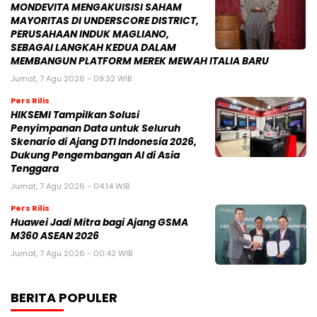
MONDEVITA MENGAKUISISI SAHAM
MAYORITAS DI UNDERSCORE DISTRICT,
PERUSAHAAN INDUK MAGLIANO,
SEBAGAI LANGKAH KEDUA DALAM
MEMBANGUN PLATFORM MEREK MEWAH ITALIA BARU
Jumat, 7 Agu 2026 - 09:32 WIB
Pers Rilis
HIKSEMI Tampilkan Solusi
Penyimpanan Data untuk Seluruh
Skenario di Ajang DTI Indonesia 2026,
Dukung Pengembangan AI di Asia
Tenggara
Jumat, 7 Agu 2026 - 04:14 WIB
Pers Rilis
Huawei Jadi Mitra bagi Ajang GSMA
M360 ASEAN 2026
Jumat, 7 Agu 2026 - 00:42 WIB
BERITA POPULER