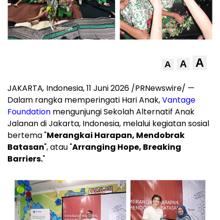
A
A
A
JAKARTA
,
Indonesia, 11 Juni 2026 /PRNewswire/ —
Dalam rangka memperingati Hari Anak,
Vantage
Foundation
mengunjungi Sekolah Alternatif Anak
Jalanan di Jakarta, Indonesia, melalui kegiatan sosial
bertema "
Merangkai Harapan, Mendobrak
Batasan
", atau "
Arranging Hope, Breaking
Barriers.
"