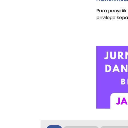
Para penyidik
privilege kep