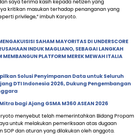
dan saya terima kasih kepada netizen yang
a kritikan masukan terhadap penanganan yang
perti privilege,” imbuh Karyoto.
MENGAKUISISI SAHAM MAYORITAS DI UNDERSCORE
ERUSAHAAN INDUK MAGLIANO, SEBAGAI LANGKAH
M MEMBANGUN PLATFORM MEREK MEWAH ITALIA
pilkan Solusi Penyimpanan Data untuk Seluruh
 Ajang DTI Indonesia 2026, Dukung Pengembangan
enggara
 Mitra bagi Ajang GSMA M360 ASEAN 2026
 Karyoto menyebut telah memerintahkan Bidang Propam
Jaya untuk melakukan pemeriksaan atas dugaan
 SOP dan aturan yang dilakukan oleh anggota.