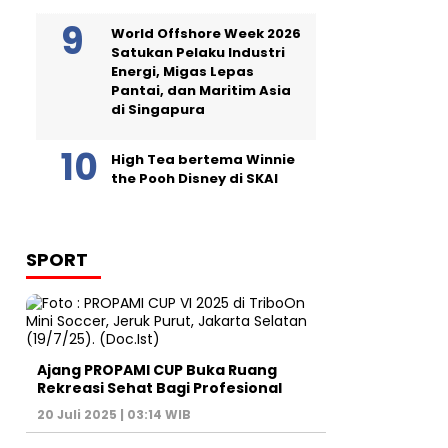
World Offshore Week 2026
Satukan Pelaku Industri
Energi, Migas Lepas
Pantai, dan Maritim Asia
di Singapura
High Tea bertema Winnie
the Pooh Disney di SKAI
SPORT
Ajang PROPAMI CUP Buka Ruang
Rekreasi Sehat Bagi Profesional
20 Juli 2025 | 03:14 WIB