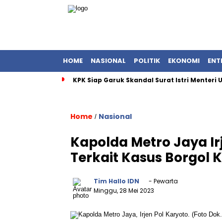
HOME
NASIONAL
POLITIK
EKONOMI
ENT
KPK Siap Garuk Skandal Surat Istri Menteri
Home
Nasional
/
Kapolda Metro Jaya Ir
Terkait Kasus Borgol K
Tim Hallo IDN
- Pewarta
Minggu, 28 Mei 2023