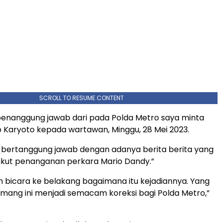
SCROLL TO RESUME CONTENT
penanggung jawab dari pada Polda Metro saya minta
 Karyoto kepada wartawan, Minggu, 28 Mei 2023.
 bertanggung jawab dengan adanya berita berita yang
gkut penanganan perkara Mario Dandy.”
n bicara ke belakang bagaimana itu kejadiannya. Yang
emang ini menjadi semacam koreksi bagi Polda Metro,”