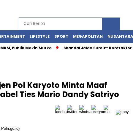
ERTAINMENT
LIFESTYLE
SPORT
MEGAPOLITAN
NUSANTAR
 UMKM, Publik Makin Murka
Skandal Jalan Sumut: Kontraktor 
jen Pol Karyoto Minta Maaf
abel Ties Mario Dandy Satriyo