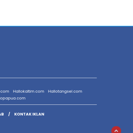
r.com
Hallokaltim.com
Hallotangsel.com
lopapua.com
AB
KONTAK IKLAN