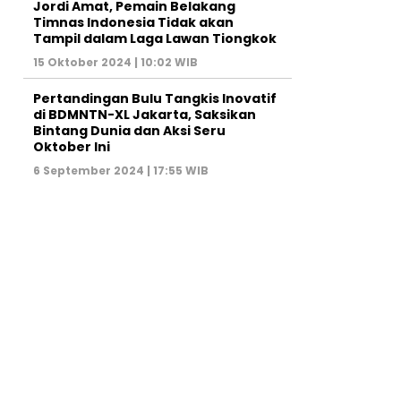
Jordi Amat, Pemain Belakang
Timnas Indonesia Tidak akan
Tampil dalam Laga Lawan Tiongkok
15 Oktober 2024 | 10:02 WIB
Pertandingan Bulu Tangkis Inovatif
di BDMNTN-XL Jakarta, Saksikan
Bintang Dunia dan Aksi Seru
Oktober Ini
6 September 2024 | 17:55 WIB