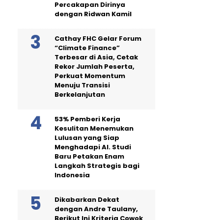
Percakapan Dirinya
dengan Ridwan Kamil
Cathay FHC Gelar Forum
“Climate Finance”
Terbesar di Asia, Cetak
Rekor Jumlah Peserta,
Perkuat Momentum
Menuju Transisi
Berkelanjutan
53% Pemberi Kerja
Kesulitan Menemukan
Lulusan yang Siap
Menghadapi AI. Studi
Baru Petakan Enam
Langkah Strategis bagi
Indonesia
Dikabarkan Dekat
dengan Andre Taulany,
Berikut Ini Kriteria Cowok