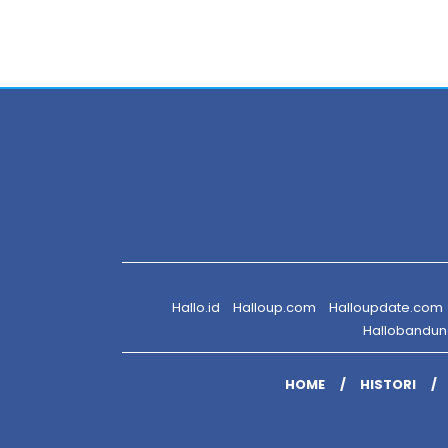
Hallo.id
Halloup.com
Halloupdate.com
Hallobandu
HOME
HISTORI