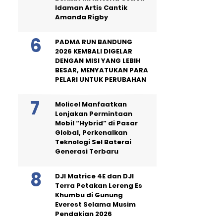
Idaman Artis Cantik
Amanda Rigby
PADMA RUN BANDUNG
2026 KEMBALI DIGELAR
DENGAN MISI YANG LEBIH
BESAR, MENYATUKAN PARA
PELARI UNTUK PERUBAHAN
Molicel Manfaatkan
Lonjakan Permintaan
Mobil “Hybrid” di Pasar
Global, Perkenalkan
Teknologi Sel Baterai
Generasi Terbaru
DJI Matrice 4E dan DJI
Terra Petakan Lereng Es
Khumbu di Gunung
Everest Selama Musim
Pendakian 2026