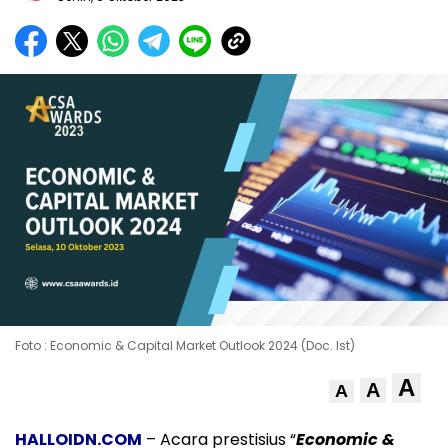
Foto : Economic & Capital Market Outlook 2024 (Doc. Ist)
A
A
A
HALLOIDN.COM
– Acara prestisius “
Economic &