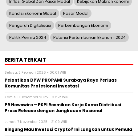
Inflasi Global Dan Pasar Modal
Kebijakan Makro Ekonomi
Kondisi Ekonomi Global
Pasar Modal
Pengaruh Digitalisasi
Perkembangan Ekonomi
Politik Pemilu 2024
Potensi Pertumbuhan Ekonomi 2024
BERITA TERKAIT
Selasa, 3 Februari 2026 - 00:01 WIB
Pelantikan DPW PROPAMI Surabaya Raya Perluas
Komunitas Profesional Investasi
Kamis, 11 Desember 2025 - 07:52 WIB
PR Newswire – PSPI Resmikan Kerja Sama Distribusi
Press Release dengan Jangkauan Nasional
Jumat, 7 November 2025 - 21:09 WIB
Bingung Mau Invetasi Crypto? Ini Langkah untuk Pemula