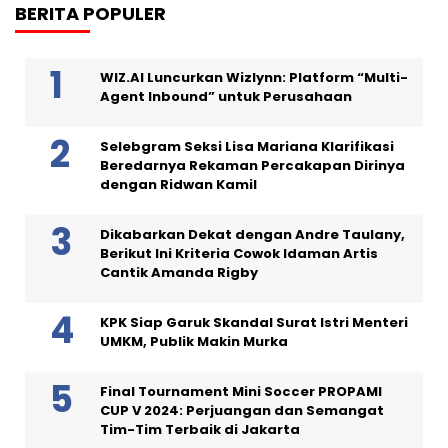
BERITA POPULER
WIZ.AI Luncurkan Wizlynn: Platform “Multi-
Agent Inbound” untuk Perusahaan
Selebgram Seksi Lisa Mariana Klarifikasi
Beredarnya Rekaman Percakapan Dirinya
dengan Ridwan Kamil
Dikabarkan Dekat dengan Andre Taulany,
Berikut Ini Kriteria Cowok Idaman Artis
Cantik Amanda Rigby
KPK Siap Garuk Skandal Surat Istri Menteri
UMKM, Publik Makin Murka
Final Tournament Mini Soccer PROPAMI
CUP V 2024: Perjuangan dan Semangat
Tim-Tim Terbaik di Jakarta