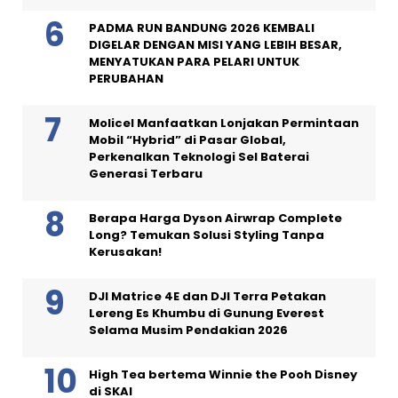
PADMA RUN BANDUNG 2026 KEMBALI
DIGELAR DENGAN MISI YANG LEBIH BESAR,
MENYATUKAN PARA PELARI UNTUK
PERUBAHAN
Molicel Manfaatkan Lonjakan Permintaan
Mobil “Hybrid” di Pasar Global,
Perkenalkan Teknologi Sel Baterai
Generasi Terbaru
Berapa Harga Dyson Airwrap Complete
Long? Temukan Solusi Styling Tanpa
Kerusakan!
DJI Matrice 4E dan DJI Terra Petakan
Lereng Es Khumbu di Gunung Everest
Selama Musim Pendakian 2026
High Tea bertema Winnie the Pooh Disney
di SKAI