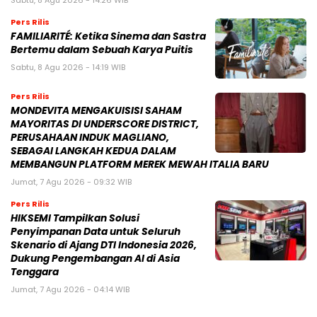
Pers Rilis
FAMILIARITÉ: Ketika Sinema dan Sastra
Bertemu dalam Sebuah Karya Puitis
Sabtu, 8 Agu 2026 - 14:19 WIB
Pers Rilis
MONDEVITA MENGAKUISISI SAHAM
MAYORITAS DI UNDERSCORE DISTRICT,
PERUSAHAAN INDUK MAGLIANO,
SEBAGAI LANGKAH KEDUA DALAM
MEMBANGUN PLATFORM MEREK MEWAH ITALIA BARU
Jumat, 7 Agu 2026 - 09:32 WIB
Pers Rilis
HIKSEMI Tampilkan Solusi
Penyimpanan Data untuk Seluruh
Skenario di Ajang DTI Indonesia 2026,
Dukung Pengembangan AI di Asia
Tenggara
Jumat, 7 Agu 2026 - 04:14 WIB