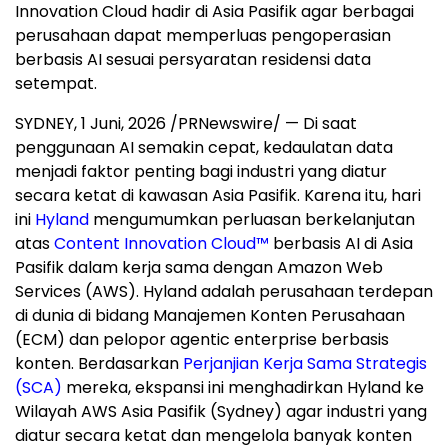
Innovation Cloud hadir di Asia Pasifik agar berbagai
perusahaan dapat memperluas pengoperasian
berbasis AI sesuai persyaratan residensi data
setempat.
SYDNEY
,
1 Juni, 2026
/PRNewswire/ — Di saat
penggunaan AI semakin cepat, kedaulatan data
menjadi faktor penting bagi industri yang diatur
secara ketat di kawasan Asia Pasifik. Karena itu, hari
ini
Hyland
mengumumkan perluasan berkelanjutan
atas
Content Innovation Cloud™
berbasis AI di Asia
Pasifik dalam kerja sama dengan Amazon Web
Services (AWS). Hyland adalah perusahaan terdepan
di dunia di bidang Manajemen Konten Perusahaan
(ECM) dan pelopor agentic enterprise berbasis
konten. Berdasarkan
Perjanjian Kerja Sama Strategis
(SCA)
mereka, ekspansi ini menghadirkan Hyland ke
Wilayah AWS Asia Pasifik (Sydney) agar industri yang
diatur secara ketat dan mengelola banyak konten