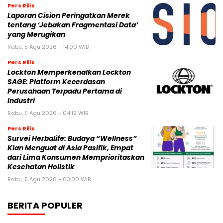
Pers Rilis
Laporan Cision Peringatkan Merek
tentang ‘Jebakan Fragmentasi Data’
yang Merugikan
Rabu, 5 Agu 2026 - 14:00 WIB
Pers Rilis
Lockton Memperkenalkan Lockton
SAGE: Platform Kecerdasan
Perusahaan Terpadu Pertama di
Industri
Rabu, 5 Agu 2026 - 04:12 WIB
Pers Rilis
Survei Herbalife: Budaya “Wellness”
Kian Menguat di Asia Pasifik, Empat
dari Lima Konsumen Memprioritaskan
Kesehatan Holistik
Rabu, 5 Agu 2026 - 03:00 WIB
BERITA POPULER