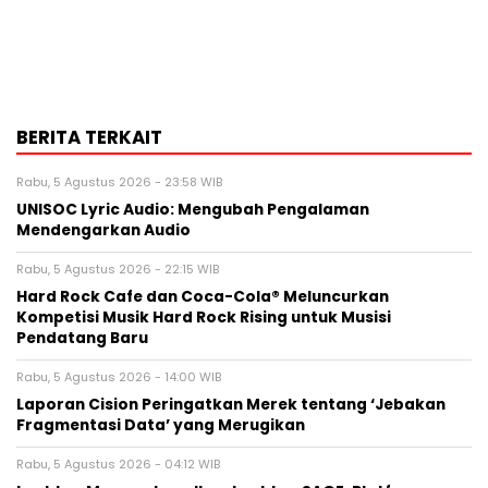
BERITA TERKAIT
Rabu, 5 Agustus 2026 - 23:58 WIB
UNISOC Lyric Audio: Mengubah Pengalaman
Mendengarkan Audio
Rabu, 5 Agustus 2026 - 22:15 WIB
Hard Rock Cafe dan Coca-Cola® Meluncurkan
Kompetisi Musik Hard Rock Rising untuk Musisi
Pendatang Baru
Rabu, 5 Agustus 2026 - 14:00 WIB
Laporan Cision Peringatkan Merek tentang ‘Jebakan
Fragmentasi Data’ yang Merugikan
Rabu, 5 Agustus 2026 - 04:12 WIB