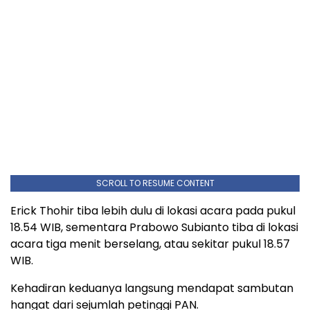
SCROLL TO RESUME CONTENT
Erick Thohir tiba lebih dulu di lokasi acara pada pukul
18.54 WIB, sementara Prabowo Subianto tiba di lokasi
acara tiga menit berselang, atau sekitar pukul 18.57
WIB.
Kehadiran keduanya langsung mendapat sambutan
hangat dari sejumlah petinggi PAN.