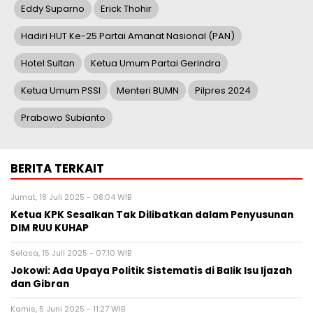
Eddy Suparno
Erick Thohir
Hadiri HUT Ke-25 Partai Amanat Nasional (PAN)
Hotel Sultan
Ketua Umum Partai Gerindra
Ketua Umum PSSI
Menteri BUMN
Pilpres 2024
Prabowo Subianto
BERITA TERKAIT
Jumat, 18 Juli 2025 - 08:04 WIB
Ketua KPK Sesalkan Tak Dilibatkan dalam Penyusunan
DIM RUU KUHAP
Selasa, 15 Juli 2025 - 07:10 WIB
Jokowi: Ada Upaya Politik Sistematis di Balik Isu Ijazah
dan Gibran
Kamis, 5 Juni 2025 - 11:27 WIB