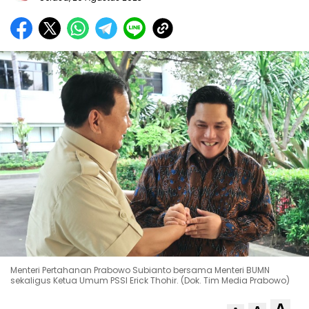
Menteri Pertahanan Prabowo Subianto bersama Menteri BUMN
sekaligus Ketua Umum PSSI Erick Thohir. (Dok. Tim Media Prabowo)