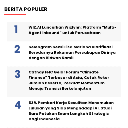
BERITA POPULER
WIZ.AI Luncurkan Wizlynn: Platform “Multi-
Agent Inbound” untuk Perusahaan
Selebgram Seksi Lisa Mariana Klarifikasi
Beredarnya Rekaman Percakapan Dirinya
dengan Ridwan Kamil
Cathay FHC Gelar Forum “Climate
Finance” Terbesar di Asia, Cetak Rekor
Jumlah Peserta, Perkuat Momentum
Menuju Transisi Berkelanjutan
53% Pemberi Kerja Kesulitan Menemukan
Lulusan yang Siap Menghadapi AI. Studi
Baru Petakan Enam Langkah Strategis
bagi Indonesia