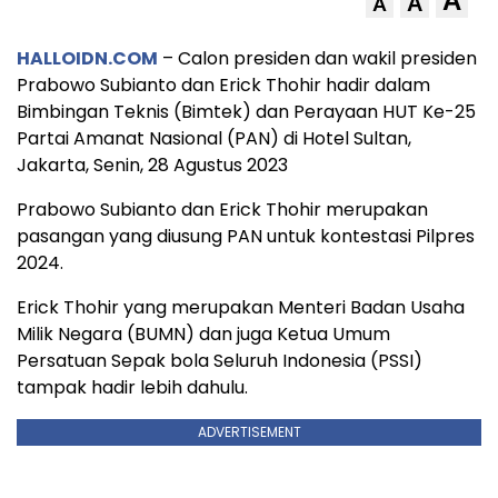
A
A
A
HALLOIDN.COM
– Calon presiden dan wakil presiden
Prabowo Subianto dan Erick Thohir hadir dalam
Bimbingan Teknis (Bimtek) dan Perayaan HUT Ke-25
Partai Amanat Nasional (PAN) di Hotel Sultan,
Jakarta, Senin, 28 Agustus 2023
Prabowo Subianto dan Erick Thohir merupakan
pasangan yang diusung PAN untuk kontestasi Pilpres
2024.
Erick Thohir yang merupakan Menteri Badan Usaha
Milik Negara (BUMN) dan juga Ketua Umum
Persatuan Sepak bola Seluruh Indonesia (PSSI)
tampak hadir lebih dahulu.
ADVERTISEMENT