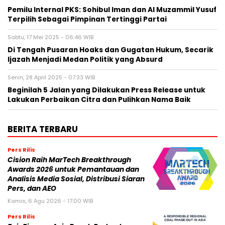
Pemilu Internal PKS: Sohibul Iman dan Al Muzammil Yusuf
Terpilih Sebagai Pimpinan Tertinggi Partai
Sabtu, 17 Mei 2025 - 06:46 WIB
Di Tengah Pusaran Hoaks dan Gugatan Hukum, Secarik
Ijazah Menjadi Medan Politik yang Absurd
Senin, 28 April 2025 - 07:33 WIB
Beginilah 5 Jalan yang Dilakukan Press Release untuk
Lakukan Perbaikan Citra dan Pulihkan Nama Baik
BERITA TERBARU
Pers Rilis
Cision Raih MarTech Breakthrough
Awards 2026 untuk Pemantauan dan
Analisis Media Sosial, Distribusi Siaran
Pers, dan AEO
Kamis, 6 Agu 2026 - 17:00 WIB
Pers Rilis