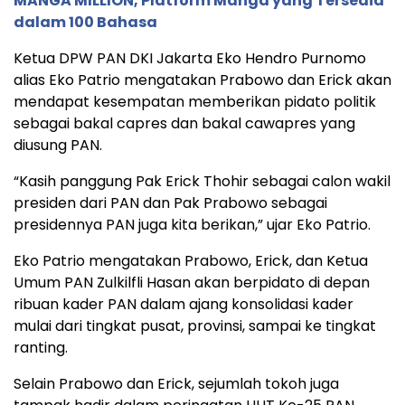
MANGA MILLION, Platform Manga yang Tersedia
dalam 100 Bahasa
Ketua DPW PAN DKI Jakarta Eko Hendro Purnomo
alias Eko Patrio mengatakan Prabowo dan Erick akan
mendapat kesempatan memberikan pidato politik
sebagai bakal capres dan bakal cawapres yang
diusung PAN.
“Kasih panggung Pak Erick Thohir sebagai calon wakil
presiden dari PAN dan Pak Prabowo sebagai
presidennya PAN juga kita berikan,” ujar Eko Patrio.
Eko Patrio mengatakan Prabowo, Erick, dan Ketua
Umum PAN Zulkilfli Hasan akan berpidato di depan
ribuan kader PAN dalam ajang konsolidasi kader
mulai dari tingkat pusat, provinsi, sampai ke tingkat
ranting.
Selain Prabowo dan Erick, sejumlah tokoh juga