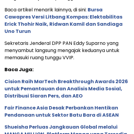
Baca artikel menarik lainnya, di sini:
Bursa
Cawapres Versi Litbang Kompas: Elektabilitas
Erick Thohir Naik, Ridwan Kamil dan Sandiaga
Uno Turun
Sekretaris Jenderal DPP PAN Eddy Suparno yang
menyambut langsung mengajak keduanya untuk
memasuki ruang tunggu VVIP.
Baca Juga:
Cision Raih MarTech Breakthrough Awards 2026
untuk Pemantauan dan Analisis Media Sosial,
Distribusi Siaran Pers, dan AEO
Fair Finance Asia Desak Perbankan Hentikan
Pendanaan untuk Sektor Batu Bara di ASEAN
Shueisha Perluas Jangkauan Global melalui