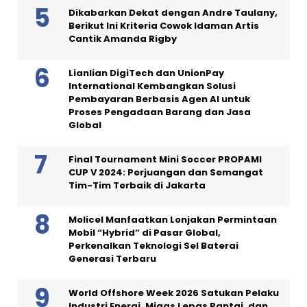
Dikabarkan Dekat dengan Andre Taulany,
Berikut Ini Kriteria Cowok Idaman Artis
Cantik Amanda Rigby
Lianlian DigiTech dan UnionPay
International Kembangkan Solusi
Pembayaran Berbasis Agen AI untuk
Proses Pengadaan Barang dan Jasa
Global
Final Tournament Mini Soccer PROPAMI
CUP V 2024: Perjuangan dan Semangat
Tim-Tim Terbaik di Jakarta
Molicel Manfaatkan Lonjakan Permintaan
Mobil “Hybrid” di Pasar Global,
Perkenalkan Teknologi Sel Baterai
Generasi Terbaru
World Offshore Week 2026 Satukan Pelaku
Industri Energi, Migas Lepas Pantai, dan