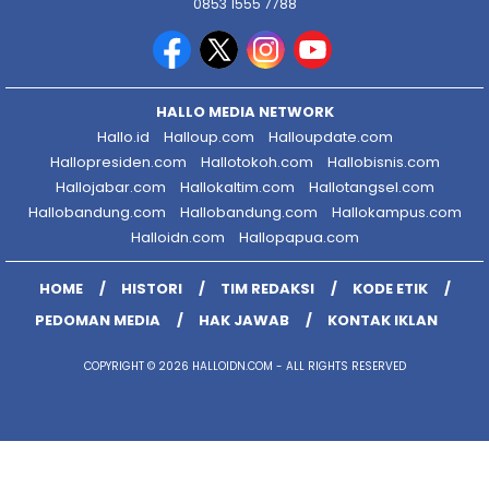
0853 1555 7788
HALLO MEDIA NETWORK
Hallo.id
Halloup.com
Halloupdate.com
Hallopresiden.com
Hallotokoh.com
Hallobisnis.com
Hallojabar.com
Hallokaltim.com
Hallotangsel.com
Hallobandung.com
Hallobandung.com
Hallokampus.com
Halloidn.com
Hallopapua.com
HOME
HISTORI
TIM REDAKSI
KODE ETIK
PEDOMAN MEDIA
HAK JAWAB
KONTAK IKLAN
COPYRIGHT © 2026 HALLOIDN.COM - ALL RIGHTS RESERVED