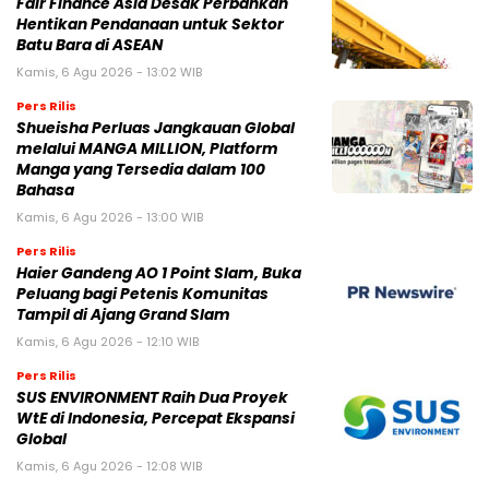
Fair Finance Asia Desak Perbankan
Hentikan Pendanaan untuk Sektor
Batu Bara di ASEAN
Kamis, 6 Agu 2026 - 13:02 WIB
Pers Rilis
Shueisha Perluas Jangkauan Global
melalui MANGA MILLION, Platform
Manga yang Tersedia dalam 100
Bahasa
Kamis, 6 Agu 2026 - 13:00 WIB
Pers Rilis
Haier Gandeng AO 1 Point Slam, Buka
Peluang bagi Petenis Komunitas
Tampil di Ajang Grand Slam
Kamis, 6 Agu 2026 - 12:10 WIB
Pers Rilis
SUS ENVIRONMENT Raih Dua Proyek
WtE di Indonesia, Percepat Ekspansi
Global
Kamis, 6 Agu 2026 - 12:08 WIB