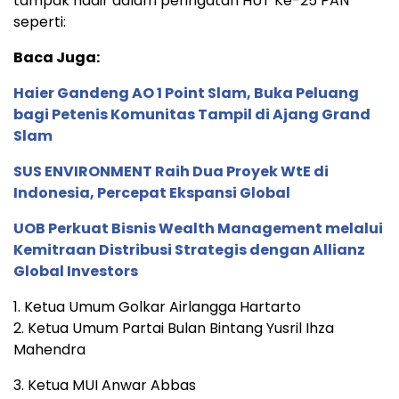
tampak hadir dalam peringatan HUT Ke-25 PAN
seperti:
Baca Juga:
Haier Gandeng AO 1 Point Slam, Buka Peluang
bagi Petenis Komunitas Tampil di Ajang Grand
Slam
SUS ENVIRONMENT Raih Dua Proyek WtE di
Indonesia, Percepat Ekspansi Global
UOB Perkuat Bisnis Wealth Management melalui
Kemitraan Distribusi Strategis dengan Allianz
Global Investors
1. Ketua Umum Golkar Airlangga Hartarto
2. Ketua Umum Partai Bulan Bintang Yusril Ihza
Mahendra
3. Ketua MUI Anwar Abbas