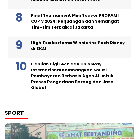
Final Tournament Mini Soccer PROPAMI
CUP V 2024: Perjuangan dan Semangat
Tim-Tim Terbaik di Jakarta
High Tea bertema Winnie the Pooh Disney
di SKAI
Lianlian DigiTech dan UnionPay
International Kembangkan Solusi
Pembayaran Berbasis Agen AI untuk
Proses Pengadaan Barang dan Jasa
Global
SPORT