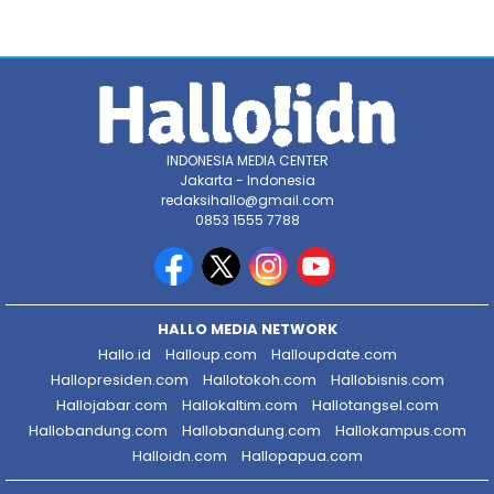
INDONESIA MEDIA CENTER
Jakarta - Indonesia
redaksihallo@gmail.com
0853 1555 7788
HALLO MEDIA NETWORK
Hallo.id
Halloup.com
Halloupdate.com
Hallopresiden.com
Hallotokoh.com
Hallobisnis.com
Hallojabar.com
Hallokaltim.com
Hallotangsel.com
Hallobandung.com
Hallobandung.com
Hallokampus.com
Halloidn.com
Hallopapua.com