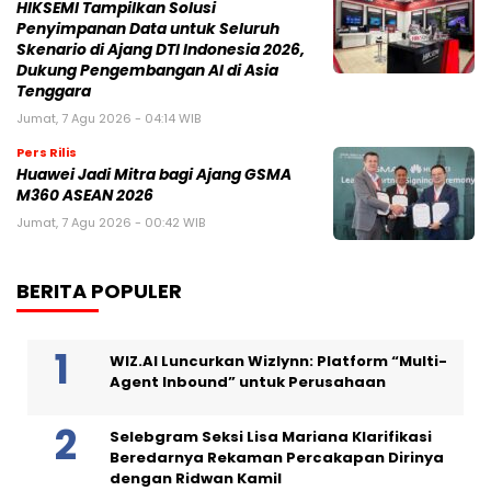
HIKSEMI Tampilkan Solusi
Penyimpanan Data untuk Seluruh
Skenario di Ajang DTI Indonesia 2026,
Dukung Pengembangan AI di Asia
Tenggara
Jumat, 7 Agu 2026 - 04:14 WIB
Pers Rilis
Huawei Jadi Mitra bagi Ajang GSMA
M360 ASEAN 2026
Jumat, 7 Agu 2026 - 00:42 WIB
BERITA POPULER
WIZ.AI Luncurkan Wizlynn: Platform “Multi-
Agent Inbound” untuk Perusahaan
Selebgram Seksi Lisa Mariana Klarifikasi
Beredarnya Rekaman Percakapan Dirinya
dengan Ridwan Kamil