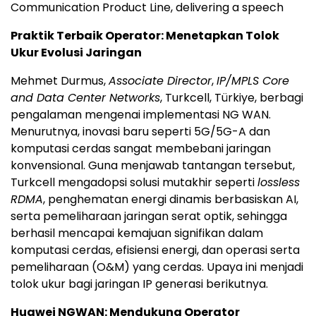
Communication Product Line, delivering a speech
Praktik Terbaik Operator: Menetapkan Tolok
Ukur Evolusi Jaringan
Mehmet Durmus,
Associate Director
,
IP/MPLS Core
and Data Center Networks
, Turkcell, Türkiye, berbagi
pengalaman mengenai implementasi NG WAN.
Menurutnya, inovasi baru seperti 5G/5G-A dan
komputasi cerdas sangat membebani jaringan
konvensional. Guna menjawab tantangan tersebut,
Turkcell mengadopsi solusi mutakhir seperti
lossless
RDMA
, penghematan energi dinamis berbasiskan AI,
serta pemeliharaan jaringan serat optik, sehingga
berhasil mencapai kemajuan signifikan dalam
komputasi cerdas, efisiensi energi, dan operasi serta
pemeliharaan (O&M) yang cerdas. Upaya ini menjadi
tolok ukur bagi jaringan IP generasi berikutnya.
Huawei NGWAN: Mendukung Operator