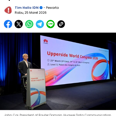
Tim Hallo IDN
- Pewarta
Rabu, 25 Maret 2026
John Cai, President of Router Domain, Huawei Data Communication