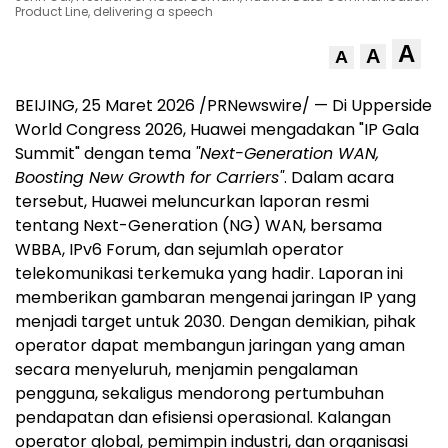
Product Line, delivering a speech
A
A
A
BEIJING, 25 Maret 2026 /PRNewswire/ — Di Upperside
World Congress 2026, Huawei mengadakan "IP Gala
Summit" dengan tema
"Next-Generation WAN,
Boosting New Growth for Carriers"
. Dalam acara
tersebut, Huawei meluncurkan laporan resmi
tentang Next-Generation (NG) WAN, bersama
WBBA, IPv6 Forum, dan sejumlah operator
telekomunikasi terkemuka yang hadir. Laporan ini
memberikan gambaran mengenai jaringan IP yang
menjadi target untuk 2030. Dengan demikian, pihak
operator dapat membangun jaringan yang aman
secara menyeluruh, menjamin pengalaman
pengguna, sekaligus mendorong pertumbuhan
pendapatan dan efisiensi operasional. Kalangan
operator global, pemimpin industri, dan organisasi