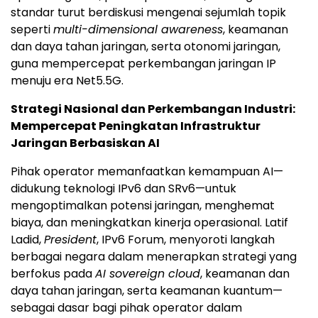
standar turut berdiskusi mengenai sejumlah topik
seperti
multi-dimensional awareness
, keamanan
dan daya tahan jaringan, serta otonomi jaringan,
guna mempercepat perkembangan jaringan IP
menuju era Net5.5G.
Strategi Nasional dan Perkembangan Industri:
Mempercepat Peningkatan Infrastruktur
Jaringan Berbasiskan AI
Pihak operator memanfaatkan kemampuan AI—
didukung teknologi IPv6 dan SRv6—untuk
mengoptimalkan potensi jaringan, menghemat
biaya, dan meningkatkan kinerja operasional. Latif
Ladid,
President
, IPv6 Forum, menyoroti langkah
berbagai negara dalam menerapkan strategi yang
berfokus pada
AI sovereign cloud
, keamanan dan
daya tahan jaringan, serta keamanan kuantum—
sebagai dasar bagi pihak operator dalam