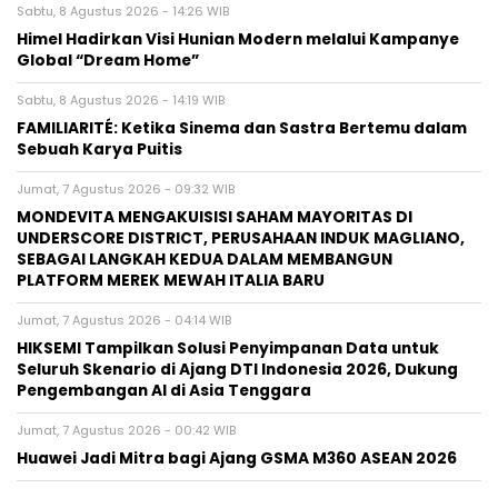
Sabtu, 8 Agustus 2026 - 14:26 WIB
Himel Hadirkan Visi Hunian Modern melalui Kampanye
Global “Dream Home”
Sabtu, 8 Agustus 2026 - 14:19 WIB
FAMILIARITÉ: Ketika Sinema dan Sastra Bertemu dalam
Sebuah Karya Puitis
Jumat, 7 Agustus 2026 - 09:32 WIB
MONDEVITA MENGAKUISISI SAHAM MAYORITAS DI
UNDERSCORE DISTRICT, PERUSAHAAN INDUK MAGLIANO,
SEBAGAI LANGKAH KEDUA DALAM MEMBANGUN
PLATFORM MEREK MEWAH ITALIA BARU
Jumat, 7 Agustus 2026 - 04:14 WIB
HIKSEMI Tampilkan Solusi Penyimpanan Data untuk
Seluruh Skenario di Ajang DTI Indonesia 2026, Dukung
Pengembangan AI di Asia Tenggara
Jumat, 7 Agustus 2026 - 00:42 WIB
Huawei Jadi Mitra bagi Ajang GSMA M360 ASEAN 2026