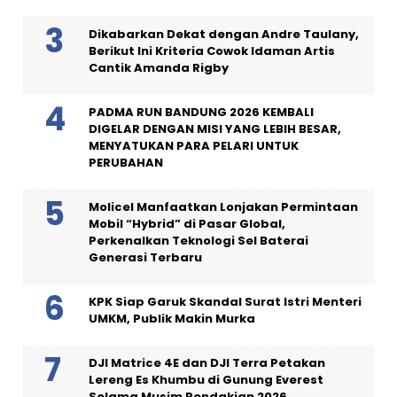
Dikabarkan Dekat dengan Andre Taulany,
Berikut Ini Kriteria Cowok Idaman Artis
Cantik Amanda Rigby
PADMA RUN BANDUNG 2026 KEMBALI
DIGELAR DENGAN MISI YANG LEBIH BESAR,
MENYATUKAN PARA PELARI UNTUK
PERUBAHAN
Molicel Manfaatkan Lonjakan Permintaan
Mobil “Hybrid” di Pasar Global,
Perkenalkan Teknologi Sel Baterai
Generasi Terbaru
KPK Siap Garuk Skandal Surat Istri Menteri
UMKM, Publik Makin Murka
DJI Matrice 4E dan DJI Terra Petakan
Lereng Es Khumbu di Gunung Everest
Selama Musim Pendakian 2026