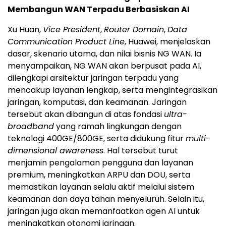
Membangun WAN Terpadu Berbasiskan AI
Xu Huan,
Vice President
,
Router Domain
,
Data
Communication Product Line
, Huawei, menjelaskan
dasar, skenario utama, dan nilai bisnis NG WAN. Ia
menyampaikan, NG WAN akan berpusat pada AI,
dilengkapi arsitektur jaringan terpadu yang
mencakup layanan lengkap, serta mengintegrasikan
jaringan, komputasi, dan keamanan. Jaringan
tersebut akan dibangun di atas fondasi
ultra-
broadband
yang ramah lingkungan dengan
teknologi 400GE/800GE, serta didukung fitur
multi-
dimensional awareness
. Hal tersebut turut
menjamin pengalaman pengguna dan layanan
premium, meningkatkan ARPU dan DOU, serta
memastikan layanan selalu aktif melalui sistem
keamanan dan daya tahan menyeluruh. Selain itu,
jaringan juga akan memanfaatkan agen AI untuk
meningkatkan otonomi jaringan.