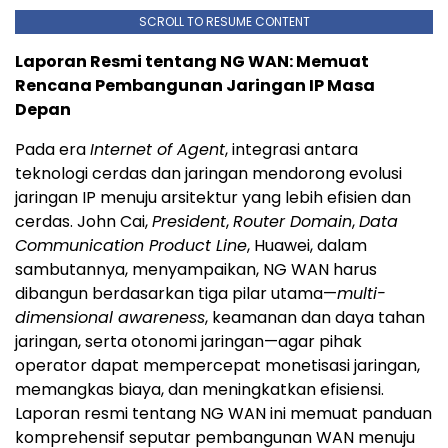
SCROLL TO RESUME CONTENT
Laporan Resmi tentang NG WAN: Memuat
Rencana Pembangunan Jaringan IP Masa
Depan
Pada era
Internet of Agent
, integrasi antara
teknologi cerdas dan jaringan mendorong evolusi
jaringan IP menuju arsitektur yang lebih efisien dan
cerdas. John Cai,
President
,
Router Domain
,
Data
Communication Product Line
, Huawei, dalam
sambutannya, menyampaikan, NG WAN harus
dibangun berdasarkan tiga pilar utama—
multi-
dimensional awareness
, keamanan dan daya tahan
jaringan, serta otonomi jaringan—agar pihak
operator dapat mempercepat monetisasi jaringan,
memangkas biaya, dan meningkatkan efisiensi.
Laporan resmi tentang NG WAN ini memuat panduan
komprehensif seputar pembangunan WAN menuju