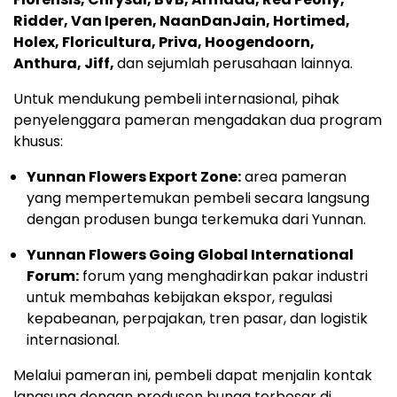
Ridder, Van Iperen, NaanDanJain, Hortimed,
Holex, Floricultura, Priva, Hoogendoorn,
Anthura, Jiff,
dan sejumlah perusahaan lainnya.
Untuk mendukung pembeli internasional, pihak
penyelenggara pameran mengadakan dua program
khusus:
Yunnan Flowers Export Zone:
area pameran
yang mempertemukan pembeli secara langsung
dengan produsen bunga terkemuka dari Yunnan.
Yunnan Flowers Going Global International
Forum:
forum yang menghadirkan pakar industri
untuk membahas kebijakan ekspor, regulasi
kepabeanan, perpajakan, tren pasar, dan logistik
internasional.
Melalui pameran ini, pembeli dapat menjalin kontak
langsung dengan produsen bunga terbesar di