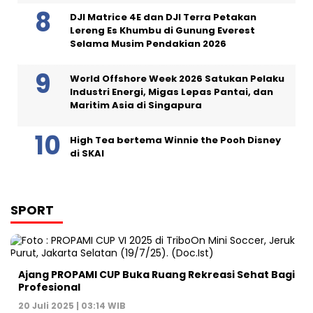
DJI Matrice 4E dan DJI Terra Petakan
Lereng Es Khumbu di Gunung Everest
Selama Musim Pendakian 2026
World Offshore Week 2026 Satukan Pelaku
Industri Energi, Migas Lepas Pantai, dan
Maritim Asia di Singapura
High Tea bertema Winnie the Pooh Disney
di SKAI
SPORT
Ajang PROPAMI CUP Buka Ruang Rekreasi Sehat Bagi
Profesional
20 Juli 2025 | 03:14 WIB