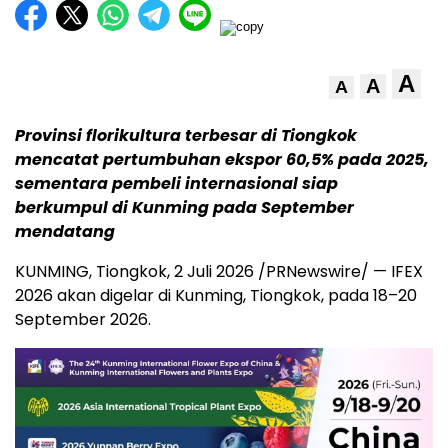
A
A
A
Provinsi florikultura terbesar di Tiongkok
mencatat pertumbuhan ekspor 60,5% pada 2025,
sementara pembeli internasional siap
berkumpul di Kunming pada September
mendatang
KUNMING, Tiongkok
,
2 Juli 2026
/PRNewswire/ — IFEX
2026 akan digelar di Kunming, Tiongkok, pada 18–20
September 2026.