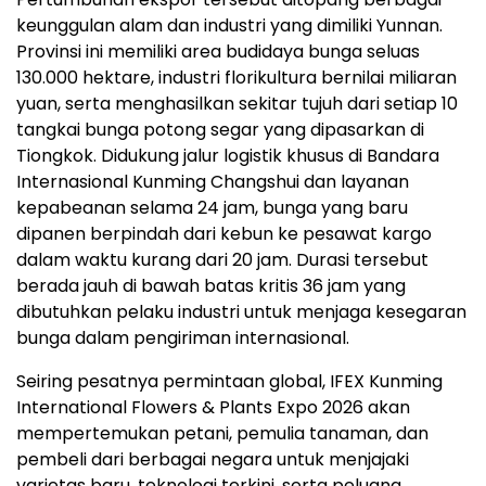
keunggulan alam dan industri yang dimiliki Yunnan.
Provinsi ini memiliki area budidaya bunga seluas
130.000 hektare, industri florikultura bernilai miliaran
yuan, serta menghasilkan sekitar tujuh dari setiap 10
tangkai bunga potong segar yang dipasarkan di
Tiongkok. Didukung jalur logistik khusus di Bandara
Internasional Kunming Changshui dan layanan
kepabeanan selama 24 jam, bunga yang baru
dipanen berpindah dari kebun ke pesawat kargo
dalam waktu kurang dari 20 jam. Durasi tersebut
berada jauh di bawah batas kritis 36 jam yang
dibutuhkan pelaku industri untuk menjaga kesegaran
bunga dalam pengiriman internasional.
Seiring pesatnya permintaan global, IFEX Kunming
International Flowers & Plants Expo 2026 akan
mempertemukan petani, pemulia tanaman, dan
pembeli dari berbagai negara untuk menjajaki
varietas baru, teknologi terkini, serta peluang