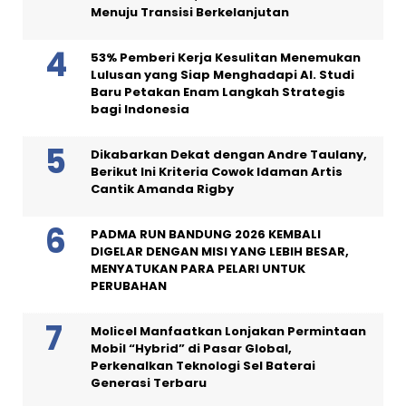
Menuju Transisi Berkelanjutan
53% Pemberi Kerja Kesulitan Menemukan
Lulusan yang Siap Menghadapi AI. Studi
Baru Petakan Enam Langkah Strategis
bagi Indonesia
Dikabarkan Dekat dengan Andre Taulany,
Berikut Ini Kriteria Cowok Idaman Artis
Cantik Amanda Rigby
PADMA RUN BANDUNG 2026 KEMBALI
DIGELAR DENGAN MISI YANG LEBIH BESAR,
MENYATUKAN PARA PELARI UNTUK
PERUBAHAN
Molicel Manfaatkan Lonjakan Permintaan
Mobil “Hybrid” di Pasar Global,
Perkenalkan Teknologi Sel Baterai
Generasi Terbaru