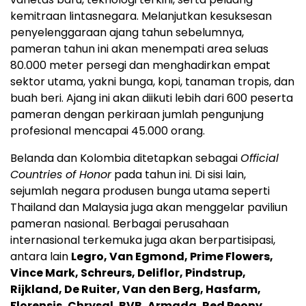
kemitraan lintasnegara. Melanjutkan kesuksesan
penyelenggaraan ajang tahun sebelumnya,
pameran tahun ini akan menempati area seluas
80.000 meter persegi dan menghadirkan empat
sektor utama, yakni bunga, kopi, tanaman tropis, dan
buah beri. Ajang ini akan diikuti lebih dari 600 peserta
pameran dengan perkiraan jumlah pengunjung
profesional mencapai 45.000 orang.
Belanda dan Kolombia ditetapkan sebagai
Official
Countries of Honor
pada tahun ini. Di sisi lain,
sejumlah negara produsen bunga utama seperti
Thailand dan Malaysia juga akan menggelar paviliun
pameran nasional. Berbagai perusahaan
internasional terkemuka juga akan berpartisipasi,
antara lain
Legro, Van Egmond, Prime Flowers,
Vince Mark, Schreurs, Deliflor, Pindstrup,
Rijkland, De Ruiter, Van den Berg, Hasfarm,
Florensis, Chrysal, BVB, Armada, Red Peony,