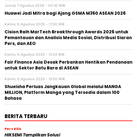
Jumat, 7 Agustus 2026 - 00:42 WIB
Huawei Jadi Mitra bagi Ajang GSMA M360 ASEAN 2026
Kamis, 6 Agustus 2026 - 17:00 WIB
Cision Raih MarTech Breakthrough Awards 2026 untuk
Pemantauan dan Analisis Media Sosial, Distribusi Siaran
Pers, dan AEO
Kamis, 6 Agustus 2026 - 13:02 WIB
Fair Finance Asia Desak Perbankan Hentikan Pendanaan
untuk Sektor Batu Bara di ASEAN
Kamis, 6 Agustus 2026 - 13:00 WIB
Shueisha Perluas Jangkauan Global melalui MANGA
MILLION, Platform Manga yang Tersedia dalam 100
Bahasa
BERITA TERBARU
Pers Rilis
HIKSEMI Tampilkan Solusi