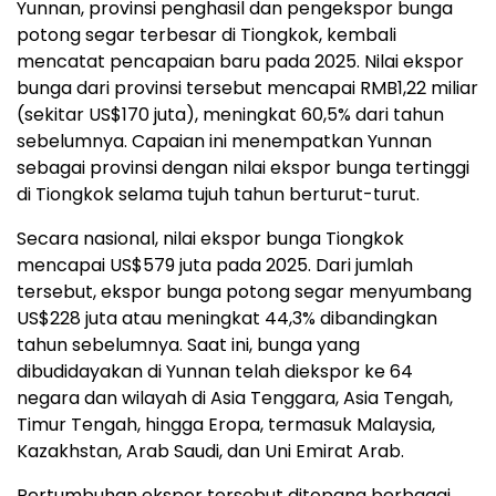
Yunnan, provinsi penghasil dan pengekspor bunga
potong segar terbesar di Tiongkok, kembali
mencatat pencapaian baru pada 2025. Nilai ekspor
bunga dari provinsi tersebut mencapai RMB1,22 miliar
(sekitar US$170 juta), meningkat 60,5% dari tahun
sebelumnya. Capaian ini menempatkan Yunnan
sebagai provinsi dengan nilai ekspor bunga tertinggi
di Tiongkok selama tujuh tahun berturut-turut.
Secara nasional, nilai ekspor bunga Tiongkok
mencapai US$579 juta pada 2025. Dari jumlah
tersebut, ekspor bunga potong segar menyumbang
US$228 juta atau meningkat 44,3% dibandingkan
tahun sebelumnya. Saat ini, bunga yang
dibudidayakan di Yunnan telah diekspor ke 64
negara dan wilayah di Asia Tenggara, Asia Tengah,
Timur Tengah, hingga Eropa, termasuk Malaysia,
Kazakhstan, Arab Saudi, dan Uni Emirat Arab.
Pertumbuhan ekspor tersebut ditopang berbagai