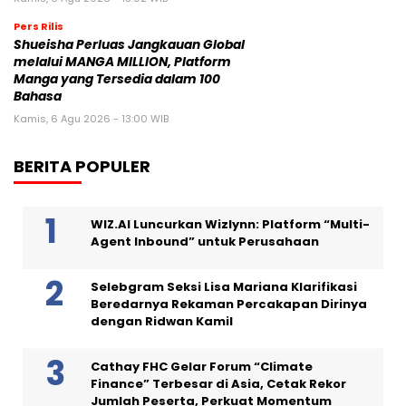
Pers Rilis
Shueisha Perluas Jangkauan Global
melalui MANGA MILLION, Platform
Manga yang Tersedia dalam 100
Bahasa
Kamis, 6 Agu 2026 - 13:00 WIB
BERITA POPULER
WIZ.AI Luncurkan Wizlynn: Platform “Multi-
Agent Inbound” untuk Perusahaan
Selebgram Seksi Lisa Mariana Klarifikasi
Beredarnya Rekaman Percakapan Dirinya
dengan Ridwan Kamil
Cathay FHC Gelar Forum “Climate
Finance” Terbesar di Asia, Cetak Rekor
Jumlah Peserta, Perkuat Momentum