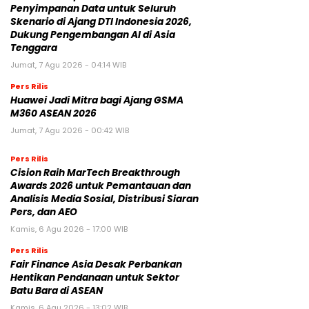
Penyimpanan Data untuk Seluruh
Skenario di Ajang DTI Indonesia 2026,
Dukung Pengembangan AI di Asia
Tenggara
Jumat, 7 Agu 2026 - 04:14 WIB
Pers Rilis
Huawei Jadi Mitra bagi Ajang GSMA
M360 ASEAN 2026
Jumat, 7 Agu 2026 - 00:42 WIB
Pers Rilis
Cision Raih MarTech Breakthrough
Awards 2026 untuk Pemantauan dan
Analisis Media Sosial, Distribusi Siaran
Pers, dan AEO
Kamis, 6 Agu 2026 - 17:00 WIB
Pers Rilis
Fair Finance Asia Desak Perbankan
Hentikan Pendanaan untuk Sektor
Batu Bara di ASEAN
Kamis, 6 Agu 2026 - 13:02 WIB