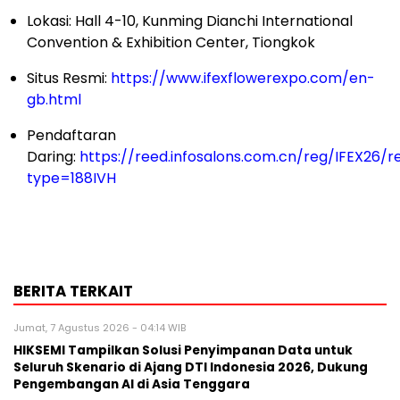
Lokasi: Hall 4-10, Kunming Dianchi International
Convention & Exhibition Center, Tiongkok
Situs Resmi:
https://www.ifexflowerexpo.com/en-
gb.html
Pendaftaran
Daring:
https://reed.infosalons.com.cn/reg/IFEX26/re
type=188IVH
BERITA TERKAIT
Jumat, 7 Agustus 2026 - 04:14 WIB
HIKSEMI Tampilkan Solusi Penyimpanan Data untuk
Seluruh Skenario di Ajang DTI Indonesia 2026, Dukung
Pengembangan AI di Asia Tenggara