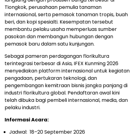
Tiongkok, perusahaan pemulia tanaman
internasional, serta pemasok tanaman tropis, buah
beri, dan kopi spesialti. Kesempatan tersebut
membantu pelaku usaha memperluas sumber
pasokan dan membangun hubungan dengan
pemasok baru dalam satu kunjungan.
Sebagai pameran perdagangan florikultura
terintegrasi terbesar di Asia, IFEX Kunming 2026
menyediakan platform internasional untuk kegiatan
pengadaan, pertukaran teknologi, dan
pengembangan kemitraan bisnis jangka panjang di
industri florikultura global. Pendaftaran awal kini
telah dibuka bagi pembeli internasional, media, dan
pelaku industri.
Informasi Acara:
Jadwal: 18–20 September 2026