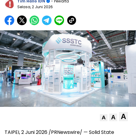
Tim Hallo IDN
- Pewarta
Selasa, 2 Juni 2026
A
A
A
TAIPEI, 2 Juni 2026 /PRNewswire/ — Solid State