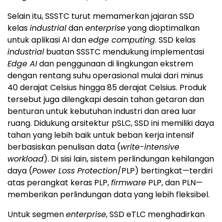
Selain itu, SSSTC turut memamerkan jajaran SSD
kelas
industrial
dan
enterprise
yang dioptimalkan
untuk aplikasi AI dan
edge computing
. SSD kelas
industrial
buatan SSSTC mendukung implementasi
Edge AI
dan penggunaan di lingkungan ekstrem
dengan rentang suhu operasional mulai dari minus
40 derajat Celsius hingga 85 derajat Celsius. Produk
tersebut juga dilengkapi desain tahan getaran dan
benturan untuk kebutuhan industri dan area luar
ruang. Didukung arsitektur pSLC, SSD ini memiliki daya
tahan yang lebih baik untuk beban kerja intensif
berbasiskan penulisan data (
write-intensive
workload
). Di sisi lain, sistem perlindungan kehilangan
daya (
Power Loss Protection
/PLP) bertingkat—terdiri
atas perangkat keras PLP,
firmware
PLP, dan PLN—
memberikan perlindungan data yang lebih fleksibel.
Untuk segmen
enterprise
, SSD eTLC menghadirkan