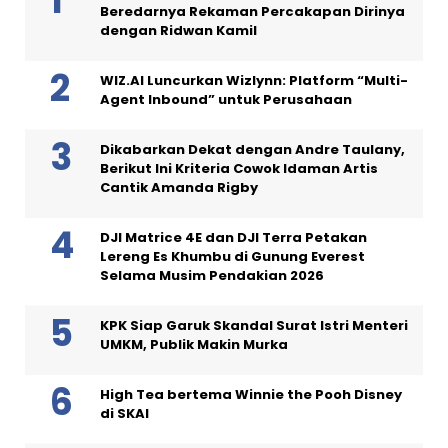
Beredarnya Rekaman Percakapan Dirinya
dengan Ridwan Kamil
WIZ.AI Luncurkan Wizlynn: Platform “Multi-
Agent Inbound” untuk Perusahaan
Dikabarkan Dekat dengan Andre Taulany,
Berikut Ini Kriteria Cowok Idaman Artis
Cantik Amanda Rigby
DJI Matrice 4E dan DJI Terra Petakan
Lereng Es Khumbu di Gunung Everest
Selama Musim Pendakian 2026
KPK Siap Garuk Skandal Surat Istri Menteri
UMKM, Publik Makin Murka
High Tea bertema Winnie the Pooh Disney
di SKAI