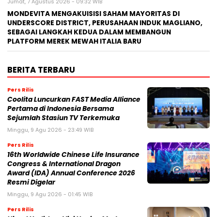
Jumat, 7 Agustus 2026 - 09:32 WIB
MONDEVITA MENGAKUISISI SAHAM MAYORITAS DI
UNDERSCORE DISTRICT, PERUSAHAAN INDUK MAGLIANO,
SEBAGAI LANGKAH KEDUA DALAM MEMBANGUN
PLATFORM MEREK MEWAH ITALIA BARU
BERITA TERBARU
Pers Rilis
Coolita Luncurkan FAST Media Alliance
Pertama di Indonesia Bersama
Sejumlah Stasiun TV Terkemuka
Minggu, 9 Agu 2026 - 23:49 WIB
Pers Rilis
16th Worldwide Chinese Life Insurance
Congress & International Dragon
Award (IDA) Annual Conference 2026
Resmi Digelar
Minggu, 9 Agu 2026 - 01:45 WIB
Pers Rilis