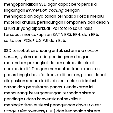
mengoptimalkan SSD agar dapat beroperasi di
lingkungan
immersion cooling
dengan
meningkatkan daya tahan terhadap korosi melalui
material khusus, perlindungan komponen, dan desain
struktur yang diperkuat. Portofolio solusi SSD
tersebut mencakup seri SATA ER3, ER4, dan ER5,
serta seri PCIe® U.2 PJ1 dan EJ5.
SSD tersebut dirancang untuk sistem
immersion
cooling
, yakni metode pendinginan dengan
merendam perangkat dalam cairan dielektrik
nonkonduktif. Dengan memanfaatkan kapasitas
panas tinggi dan sifat konvektif cairan, panas dapat
dilepaskan secara lebih efisien melalui sirkulasi
cairan dan pertukaran panas. Pendekatan ini
mengurangi ketergantungan terhadap sistem
pendingin udara konvensional sekaligus
meningkatkan efisiensi penggunaan daya (
Power
Usage Effectiveness
/PUE) dan keandalan sistem.