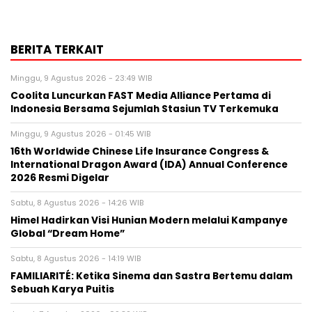
BERITA TERKAIT
Minggu, 9 Agustus 2026 - 23:49 WIB
Coolita Luncurkan FAST Media Alliance Pertama di
Indonesia Bersama Sejumlah Stasiun TV Terkemuka
Minggu, 9 Agustus 2026 - 01:45 WIB
16th Worldwide Chinese Life Insurance Congress &
International Dragon Award (IDA) Annual Conference
2026 Resmi Digelar
Sabtu, 8 Agustus 2026 - 14:26 WIB
Himel Hadirkan Visi Hunian Modern melalui Kampanye
Global “Dream Home”
Sabtu, 8 Agustus 2026 - 14:19 WIB
FAMILIARITÉ: Ketika Sinema dan Sastra Bertemu dalam
Sebuah Karya Puitis