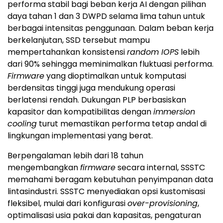
performa stabil bagi beban kerja AI dengan pilihan
daya tahan 1 dan 3 DWPD selama lima tahun untuk
berbagai intensitas penggunaan. Dalam beban kerja
berkelanjutan, SSD tersebut mampu
mempertahankan konsistensi
random IOPS
lebih
dari 90% sehingga meminimalkan fluktuasi performa.
Firmware
yang dioptimalkan untuk komputasi
berdensitas tinggi juga mendukung operasi
berlatensi rendah. Dukungan PLP berbasiskan
kapasitor dan kompatibilitas dengan
immersion
cooling
turut memastikan performa tetap andal di
lingkungan implementasi yang berat.
Berpengalaman lebih dari 18 tahun
mengembangkan
firmware
secara internal, SSSTC
memahami beragam kebutuhan penyimpanan data
lintasindustri. SSSTC menyediakan opsi kustomisasi
fleksibel, mulai dari konfigurasi
over-provisioning
,
optimalisasi usia pakai dan kapasitas, pengaturan