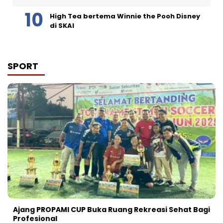
High Tea bertema Winnie the Pooh Disney
di SKAI
SPORT
Ajang PROPAMI CUP Buka Ruang Rekreasi Sehat Bagi
Profesional