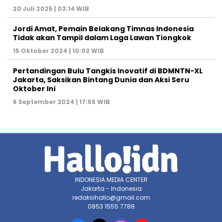
20 Juli 2025 | 03:14 WIB
Jordi Amat, Pemain Belakang Timnas Indonesia
Tidak akan Tampil dalam Laga Lawan Tiongkok
15 Oktober 2024 | 10:02 WIB
Pertandingan Bulu Tangkis Inovatif di BDMNTN-XL
Jakarta, Saksikan Bintang Dunia dan Aksi Seru
Oktober Ini
6 September 2024 | 17:55 WIB
INDONESIA MEDIA CENTER
Jakarta - Indonesia
redaksihallo@gmail.com
0853 1555 7788