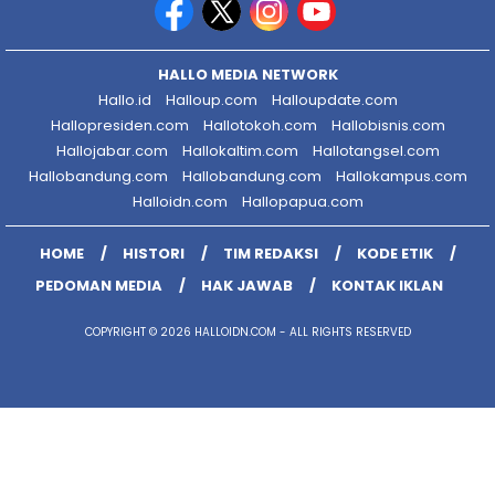
HALLO MEDIA NETWORK
Hallo.id
Halloup.com
Halloupdate.com
Hallopresiden.com
Hallotokoh.com
Hallobisnis.com
Hallojabar.com
Hallokaltim.com
Hallotangsel.com
Hallobandung.com
Hallobandung.com
Hallokampus.com
Halloidn.com
Hallopapua.com
HOME
HISTORI
TIM REDAKSI
KODE ETIK
PEDOMAN MEDIA
HAK JAWAB
KONTAK IKLAN
COPYRIGHT © 2026 HALLOIDN.COM - ALL RIGHTS RESERVED