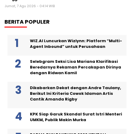
Jumat, 7 Agu 2026 - 04:14 WIB
BERITA POPULER
WIZ.AI Luncurkan Wizlynn: Platform “Multi-
Agent Inbound” untuk Perusahaan
Selebgram Seksi Lisa Mariana Klarifikasi
Beredarnya Rekaman Percakapan Dirinya
dengan Ridwan Kamil
Dikabarkan Dekat dengan Andre Taulany,
Berikut Ini Kriteria Cowok Idaman Artis
Cantik Amanda Rigby
KPK Siap Garuk Skandal Surat Istri Menteri
UMKM, Publik Makin Murka