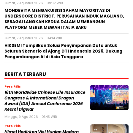
Jumat, 7 Agustus 2026 - 09:32 WIB
MONDEVITA MENGAKUISISI SAHAM MAYORITAS DI
UNDERSCORE DISTRICT, PERUSAHAAN INDUK MAGLIANO,
SEBAGAI LANGKAH KEDUA DALAM MEMBANGUN
PLATFORM MEREK MEWAH ITALIA BARU
Jumat, 7 Agustus 2026 - 04:14 WIB
HIKSEMI Tampilkan Solusi Penyimpanan Data untuk
Seluruh Skenario di Ajang DTI Indonesia 2026, Dukung
Pengembangan AI di Asia Tenggara
BERITA TERBARU
Pers Rilis
16th Worldwide Chinese Life Insurance
Congress & International Dragon
Award (IDA) Annual Conference 2026
Resmi Digelar
Minggu, 9 Agu 2026 - 01:45 WIB
Pers Rilis
Himel Hadirkan Visi Hunian Modern