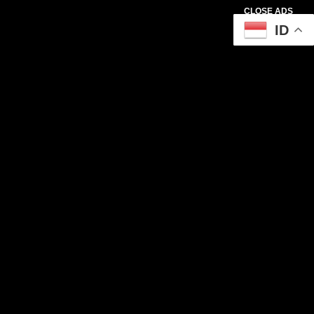
CLOSE ADS
ID