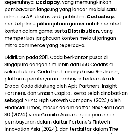
sepenuhnya;
Codapay
, yang memungkinkan
pembayaran langsung yang lancar melalui satu
integrasi API di situs web publisher;
Codashop
,
marketplace pilihan jutaan gamer untuk membeli
konten dalam game; serta
Distribution
, yang
memperluas jangkauan konten melalui jaringan
mitra commerce yang tepercaya.
Didirikan pada 2011, Coda berkantor pusat di
Singapura dengan tim lebih dari 550 Codans di
seluruh dunia. Coda telah mengakuisisi Recharge,
platform pembayaran prabayar terkemuka di
Eropa. Coda didukung oleh Apis Partners, Insight
Partners, dan Smash Capital, serta telah dinobatkan
sebagai APAC High Growth Company (2023) oleh
Financial Times, masuk dalam daftar NextGenTech
30 (2024) versi Granite Asia, menjadi pemimpin
pembayaran dalam daftar Fortune’s Fintech
Innovation Asia (2024), dan terdaftar dalam The