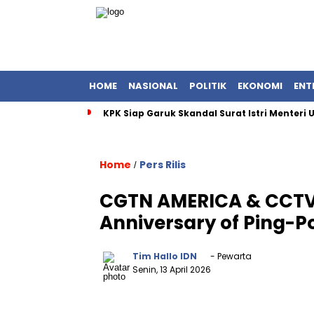
HOME
NASIONAL
POLITIK
EKONOMI
ENT
KPK Siap Garuk Skandal Surat Istri Menteri
Home
Pers Rilis
/
CGTN AMERICA & CCTV
Anniversary of Ping-P
Tim Hallo IDN
- Pewarta
Senin, 13 April 2026