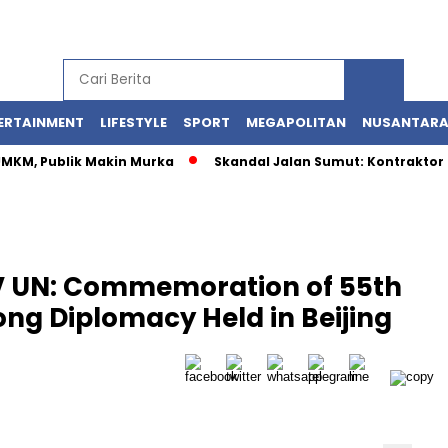
ERTAINMENT
LIFESTYLE
SPORT
MEGAPOLITAN
NUSANTAR
 UMKM, Publik Makin Murka
Skandal Jalan Sumut: Kontraktor 
 UN: Commemoration of 55th
ong Diplomacy Held in Beijing