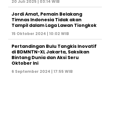
20 Juli 2025 | 03:14 WIB
Jordi Amat, Pemain Belakang
Timnas Indonesia Tidak akan
Tampil dalam Laga Lawan Tiongkok
15 Oktober 2024 | 10:02 WIB
Pertandingan Bulu Tangkis Inovatif
di BDMNTN-XL Jakarta, Saksikan
Bintang Dunia dan Aksi Seru
Oktober Ini
6 September 2024 | 17:55 WIB