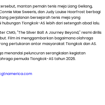
ersebut, mantan pemain tenis meja Liang Geliang,
 Connie Mae Sweeris, dan Judy Louise Hoarfrost berbagi
ang perjalanan bersejarah tenis meja yang
hubungan Tiongkok-AS lebih dari setengah abad lalu.
r CMG, "The Silver Ball: A Journey Beyond," resmi dirilis
ebut. Film ini menggambarkan bagaimana olahraga
ong pertukaran antar masyarakat Tiongkok dan AS.
uga menandai peluncuran serangkaian kegiatan
lahraga pemuda Tiongkok-AS tahun 2026.
@cgtnamerica.com