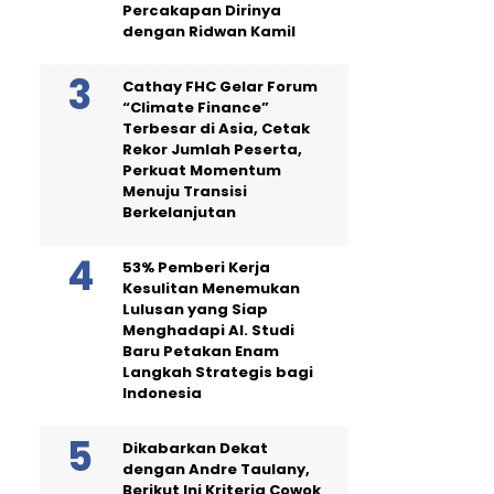
Percakapan Dirinya
dengan Ridwan Kamil
Cathay FHC Gelar Forum
“Climate Finance”
Terbesar di Asia, Cetak
Rekor Jumlah Peserta,
Perkuat Momentum
Menuju Transisi
Berkelanjutan
53% Pemberi Kerja
Kesulitan Menemukan
Lulusan yang Siap
Menghadapi AI. Studi
Baru Petakan Enam
Langkah Strategis bagi
Indonesia
Dikabarkan Dekat
dengan Andre Taulany,
Berikut Ini Kriteria Cowok