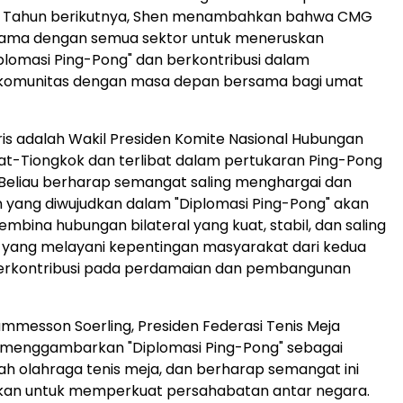
 Tahun berikutnya, Shen menambahkan bahwa CMG
 sama dengan semua sektor untuk meneruskan
lomasi Ping-Pong" dan berkontribusi dalam
omunitas dengan masa depan bersama bagi umat
ris adalah Wakil Presiden Komite Nasional Hubungan
at-Tiongkok dan terlibat dalam pertukaran Ping-Pong
. Beliau berharap semangat saling menghargai dan
 yang diwujudkan dalam "Diplomasi Ping-Pong" akan
ina hubungan bilateral yang kuat, stabil, dan saling
yang melayani kepentingan masyarakat dari kedua
erkontribusi pada perdamaian dan pembangunan
ummesson Soerling, Presiden Federasi Tenis Meja
, menggambarkan "Diplomasi Ping-Pong" sebagai
ah olahraga tenis meja, dan berharap semangat ini
skan untuk memperkuat persahabatan antar negara.