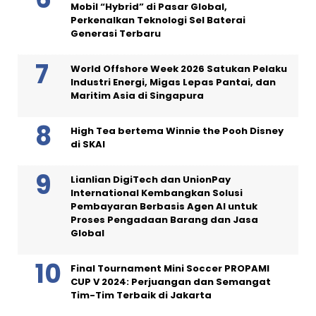
Mobil “Hybrid” di Pasar Global,
Perkenalkan Teknologi Sel Baterai
Generasi Terbaru
World Offshore Week 2026 Satukan Pelaku
Industri Energi, Migas Lepas Pantai, dan
Maritim Asia di Singapura
High Tea bertema Winnie the Pooh Disney
di SKAI
Lianlian DigiTech dan UnionPay
International Kembangkan Solusi
Pembayaran Berbasis Agen AI untuk
Proses Pengadaan Barang dan Jasa
Global
Final Tournament Mini Soccer PROPAMI
CUP V 2024: Perjuangan dan Semangat
Tim-Tim Terbaik di Jakarta