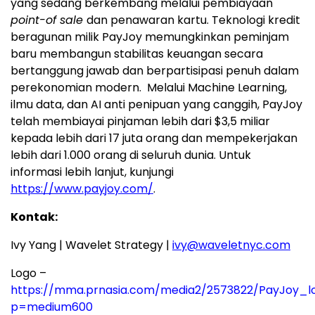
yang sedang berkembang melalui pembiayaan
point-of sale
dan penawaran kartu.
Teknologi kredit
beragunan milik PayJoy memungkinkan peminjam
baru membangun stabilitas keuangan secara
bertanggung jawab dan berpartisipasi penuh dalam
perekonomian modern. Melalui Machine Learning,
ilmu data, dan AI anti penipuan yang canggih, PayJoy
telah membiayai pinjaman lebih dari $3,5 miliar
kepada lebih dari 17 juta orang dan mempekerjakan
lebih dari 1.000 orang di seluruh dunia. Untuk
informasi lebih lanjut, kunjungi
https://www.payjoy.com/
.
Kontak:
Ivy Yang | Wavelet Strategy |
ivy@waveletnyc.com
Logo –
https://mma.prnasia.com/media2/2573822/PayJoy_lo
p=medium600