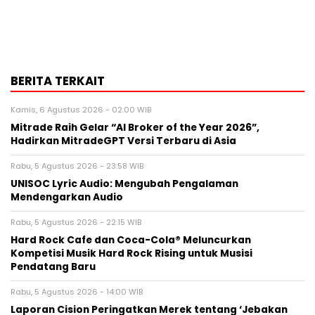
BERITA TERKAIT
Kamis, 6 Agustus 2026 - 02:00 WIB
Mitrade Raih Gelar “AI Broker of the Year 2026”,
Hadirkan MitradeGPT Versi Terbaru di Asia
Rabu, 5 Agustus 2026 - 23:58 WIB
UNISOC Lyric Audio: Mengubah Pengalaman
Mendengarkan Audio
Rabu, 5 Agustus 2026 - 22:15 WIB
Hard Rock Cafe dan Coca-Cola® Meluncurkan
Kompetisi Musik Hard Rock Rising untuk Musisi
Pendatang Baru
Rabu, 5 Agustus 2026 - 14:00 WIB
Laporan Cision Peringatkan Merek tentang ‘Jebakan