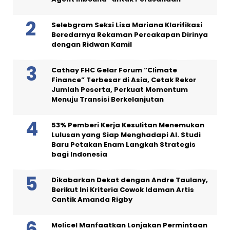
Selebgram Seksi Lisa Mariana Klarifikasi
Beredarnya Rekaman Percakapan Dirinya
dengan Ridwan Kamil
Cathay FHC Gelar Forum “Climate
Finance” Terbesar di Asia, Cetak Rekor
Jumlah Peserta, Perkuat Momentum
Menuju Transisi Berkelanjutan
53% Pemberi Kerja Kesulitan Menemukan
Lulusan yang Siap Menghadapi AI. Studi
Baru Petakan Enam Langkah Strategis
bagi Indonesia
Dikabarkan Dekat dengan Andre Taulany,
Berikut Ini Kriteria Cowok Idaman Artis
Cantik Amanda Rigby
Molicel Manfaatkan Lonjakan Permintaan