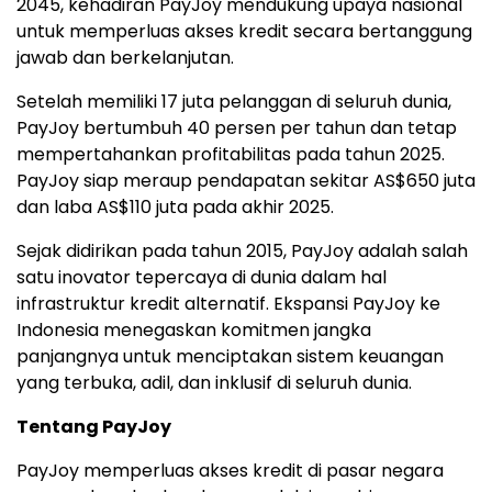
2045, kehadiran PayJoy mendukung upaya nasional
untuk memperluas akses kredit secara bertanggung
jawab dan berkelanjutan.
Setelah memiliki 17 juta pelanggan di seluruh dunia,
PayJoy bertumbuh 40 persen per tahun dan tetap
mempertahankan profitabilitas pada tahun 2025.
PayJoy siap meraup pendapatan sekitar AS$650 juta
dan laba AS$110 juta pada akhir 2025.
Sejak didirikan pada tahun 2015, PayJoy adalah salah
satu inovator tepercaya di dunia dalam hal
infrastruktur kredit alternatif. Ekspansi PayJoy ke
Indonesia menegaskan komitmen jangka
panjangnya untuk menciptakan sistem keuangan
yang terbuka, adil, dan inklusif di seluruh dunia.
Tentang PayJoy
PayJoy memperluas akses kredit di pasar negara