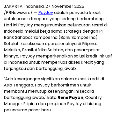
JAKARTA, Indonesia
,
27 November 2025
/PRNewswire/ —
PayJoy
adalah penyedia kredit
untuk pasar di negara yang sedang berkembang.
Hari ini PayJoy mengumumkan peluncuran resmi di
Indonesia melalui kerja sama strategis dengan PT
Bank Sahabat Sampoerna (Bank Sampoerna).
Setelah kesuksesan operasionalnya di Filipina,
Meksiko, Brasil, Afrika Selatan, dan pasar-pasar
lainnya, PayJoy memperkenalkan solusi kredit inklusif
di Indonesia untuk memperluas akses kredit yang
terjangkau dan bertanggung jawab.
"Ada kesenjangan signifikan dalam akses kredit di
Asia Tenggara. PayJoy berkomitmen untuk
membantu menutup kesenjangan ini secara
bertanggung jawab," kata
Rene Payan
, Country
Manager Filipina dan pimpinan PayJoy di bidang
peluncuran pasar baru.