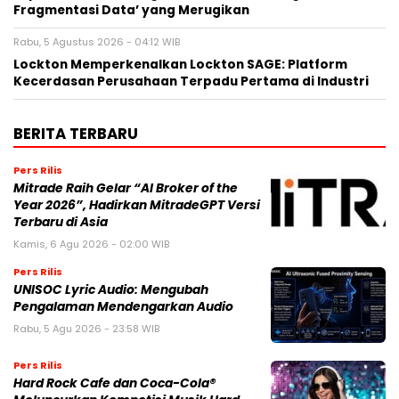
Fragmentasi Data’ yang Merugikan
Rabu, 5 Agustus 2026 - 04:12 WIB
Lockton Memperkenalkan Lockton SAGE: Platform
Kecerdasan Perusahaan Terpadu Pertama di Industri
BERITA TERBARU
Pers Rilis
Mitrade Raih Gelar “AI Broker of the
Year 2026”, Hadirkan MitradeGPT Versi
Terbaru di Asia
Kamis, 6 Agu 2026 - 02:00 WIB
Pers Rilis
UNISOC Lyric Audio: Mengubah
Pengalaman Mendengarkan Audio
Rabu, 5 Agu 2026 - 23:58 WIB
Pers Rilis
Hard Rock Cafe dan Coca-Cola®