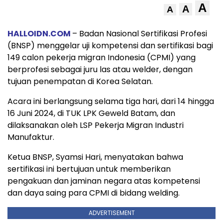
A
A
A
HALLOIDN.COM
– Badan Nasional Sertifikasi Profesi
(BNSP) menggelar uji kompetensi dan sertifikasi bagi
149 calon pekerja migran Indonesia (CPMI) yang
berprofesi sebagai juru las atau welder, dengan
tujuan penempatan di Korea Selatan.
Acara ini berlangsung selama tiga hari, dari 14 hingga
16 Juni 2024, di TUK LPK Geweld Batam, dan
dilaksanakan oleh LSP Pekerja Migran Industri
Manufaktur.
Ketua BNSP, Syamsi Hari, menyatakan bahwa
sertifikasi ini bertujuan untuk memberikan
pengakuan dan jaminan negara atas kompetensi
dan daya saing para CPMI di bidang welding.
ADVERTISEMENT