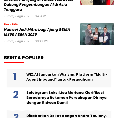
Dukung Pengembangan AI di Asia
Tenggara
Jumat, 7 Agu 2026 - 04:14 WIB
Pers Rilis
Huawei Jadi Mitra bagi Ajang GSMA
M360 ASEAN 2026
Jumat, 7 Agu 2026 - 00:42 WIB
BERITA POPULER
WIZ.AI Luncurkan Wizlynn: Platform “Multi-
Agent Inbound” untuk Perusahaan
Selebgram Seksi Lisa Mariana Klarifikasi
Beredarnya Rekaman Percakapan Dirinya
dengan Ridwan Kamil
Dikabarkan Dekat dengan Andre Taulany,