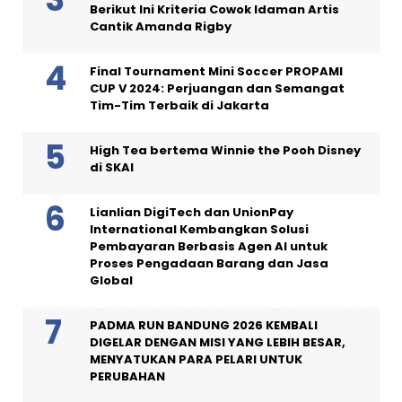
Berikut Ini Kriteria Cowok Idaman Artis
Cantik Amanda Rigby
Final Tournament Mini Soccer PROPAMI
CUP V 2024: Perjuangan dan Semangat
Tim-Tim Terbaik di Jakarta
High Tea bertema Winnie the Pooh Disney
di SKAI
Lianlian DigiTech dan UnionPay
International Kembangkan Solusi
Pembayaran Berbasis Agen AI untuk
Proses Pengadaan Barang dan Jasa
Global
PADMA RUN BANDUNG 2026 KEMBALI
DIGELAR DENGAN MISI YANG LEBIH BESAR,
MENYATUKAN PARA PELARI UNTUK
PERUBAHAN