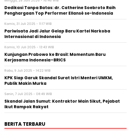
Minggu, 28 Juni 2026 - 16:46 WIB
Dedikasi Tanpa Batas: dr. Catherine Soebroto Raih
Penghargaan Top Performer Ellansé se-Indonesia
Kamis, 31 Juli 2025 - 11:17 WIB
Pariwisata Jadi Jalur Gelap Baru Kartel Narkoba
Internasional di Indonesia
Kamis, 10 Juli 2025 - 13:43 WIB
Kunjungan Prabowo ke Brasil: Momentum Baru
Kerjasama Indonesia–BRICS
Rabu, 9 Juli 2025 - 14:22 WIB
KPK Siap Garuk Skandal Surat Istri Menteri UMKM,
Publik Makin Murka
Senin, 7 Juli 2025 - 08:49 WIB
Skandal Jalan Sumut: Kontraktor Main Sikut, Pejabat
Ikut Rampok Rakyat
BERITA TERBARU