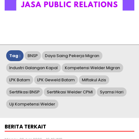
Tag :
BNSP
Daya Saing Pekerja Migran
Industri Galangan Kapal
Kompetensi Welder Migran
LPK Batam
LPK Geweld Batam
Miftakul Azis
Sertifikasi BNSP
Sertifikasi Welder CPMI
Syamsi Hari
Uji Kompetensi Welder
BERITA TERKAIT