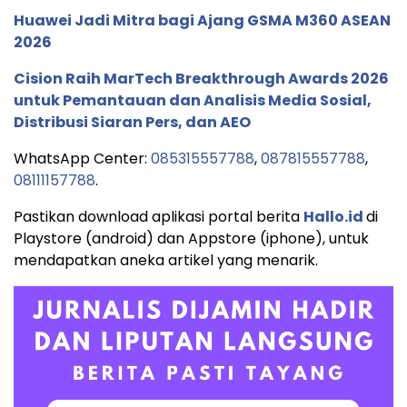
Huawei Jadi Mitra bagi Ajang GSMA M360 ASEAN
2026
Cision Raih MarTech Breakthrough Awards 2026
untuk Pemantauan dan Analisis Media Sosial,
Distribusi Siaran Pers, dan AEO
WhatsApp Center:
085315557788
,
087815557788
,
08111157788
.
Pastikan download aplikasi portal berita
Hallo.id
di
Playstore (android) dan Appstore (iphone), untuk
mendapatkan aneka artikel yang menarik.