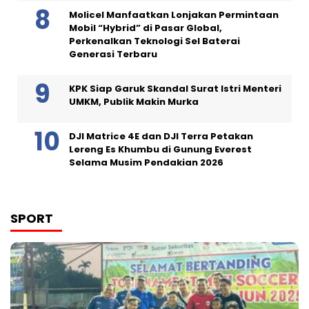
Molicel Manfaatkan Lonjakan Permintaan
Mobil “Hybrid” di Pasar Global,
Perkenalkan Teknologi Sel Baterai
Generasi Terbaru
KPK Siap Garuk Skandal Surat Istri Menteri
UMKM, Publik Makin Murka
DJI Matrice 4E dan DJI Terra Petakan
Lereng Es Khumbu di Gunung Everest
Selama Musim Pendakian 2026
SPORT