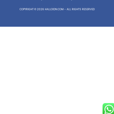
COPYRIGHT © 2026 HALLOIDN.COM - ALL RIGHTS RESERVED