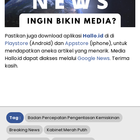
Pastikan juga download aplikasi
Hallo.id
di di
Playstore
(Android) dan
Appstore
(iphone), untuk
mendapatkan aneka artikel yang menarik. Media
Hallo.id dapat diakses melalui
Google News
. Terima
kasih.
Tag :
Badan Percepatan Pengentasan Kemiskinan
Breaking News
Kabinet Merah Putih