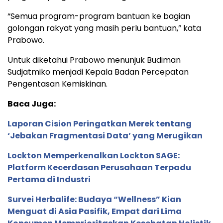
“Semua program-program bantuan ke bagian
golongan rakyat yang masih perlu bantuan,” kata
Prabowo.
Untuk diketahui Prabowo menunjuk Budiman
Sudjatmiko menjadi Kepala Badan Percepatan
Pengentasan Kemiskinan.
Baca Juga:
Laporan Cision Peringatkan Merek tentang
‘Jebakan Fragmentasi Data’ yang Merugikan
Lockton Memperkenalkan Lockton SAGE:
Platform Kecerdasan Perusahaan Terpadu
Pertama di Industri
Survei Herbalife: Budaya “Wellness” Kian
Menguat di Asia Pasifik, Empat dari Lima