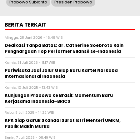
Prabowo Subianto
Presiden Prabowo
BERITA TERKAIT
Minggu, 28 Juni 2026 - 16:46 WIB
Dedikasi Tanpa Batas: dr. Catherine Soebroto Raih
Penghargaan Top Performer Ellansé se-Indonesia
Kamis, 31 Juli 2025 - 11:17 WIB
Pariwisata Jadi Jalur Gelap Baru Kartel Narkoba
Internasional di Indonesia
Kamis, 10 Juli 2025 - 13:43 WIB
Kunjungan Prabowo ke Brasil: Momentum Baru
Kerjasama Indonesia–BRICS
Rabu, 9 Juli 2025 - 14:22 WIB
KPK Siap Garuk Skandal Surat Istri Menteri UMKM,
Publik Makin Murka
Senin, 7 Juli 2025 - 08:49 WIB