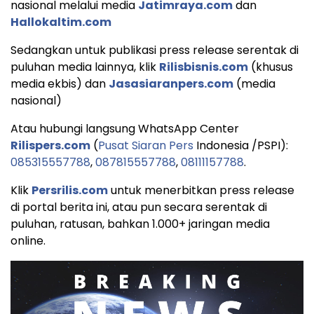
nasional melalui media
Jatimraya.com
dan
Hallokaltim.com
Sedangkan untuk publikasi press release serentak di
puluhan media lainnya, klik
Rilisbisnis.com
(khusus
media ekbis) dan
Jasasiaranpers.com
(media
nasional)
Atau hubungi langsung WhatsApp Center
Rilispers.com
(
Pusat Siaran Pers
Indonesia /PSPI):
085315557788
,
087815557788
,
08111157788
.
Klik
Persrilis.com
untuk menerbitkan press release
di portal berita ini, atau pun secara serentak di
puluhan, ratusan, bahkan 1.000+ jaringan media
online.