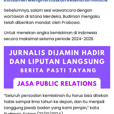
Konsumen Memprioritaskan Kesehatan Holistik
Sebelumnya, salam sesi wawancara dengan
wartawan di Istana Merdeka, Budiman mengaku
telah diberikan mandat oleh Prabowo.
Untuk menekan angka kemiskinan di Indonesia
secara maksimal selama periode 2024-2029.
“Seluruh persoalan kemiskinan itu harus bisa ditekan
habis sampai lima tahun ke depan, dan itu menjadi
tanggung jawab badan yang kami pimpin,” kata
Budiman, Selasa (22/10/2024).