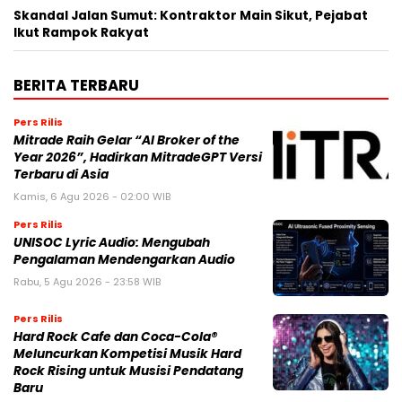
Skandal Jalan Sumut: Kontraktor Main Sikut, Pejabat
Ikut Rampok Rakyat
BERITA TERBARU
Pers Rilis
Mitrade Raih Gelar “AI Broker of the
Year 2026”, Hadirkan MitradeGPT Versi
Terbaru di Asia
Kamis, 6 Agu 2026 - 02:00 WIB
Pers Rilis
UNISOC Lyric Audio: Mengubah
Pengalaman Mendengarkan Audio
Rabu, 5 Agu 2026 - 23:58 WIB
Pers Rilis
Hard Rock Cafe dan Coca-Cola®
Meluncurkan Kompetisi Musik Hard
Rock Rising untuk Musisi Pendatang
Baru