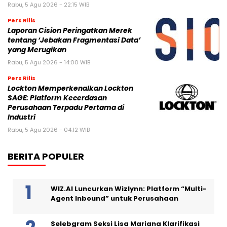
Rabu, 5 Agu 2026 - 22:15 WIB
Pers Rilis
Laporan Cision Peringatkan Merek
tentang ‘Jebakan Fragmentasi Data’
yang Merugikan
Rabu, 5 Agu 2026 - 14:00 WIB
Pers Rilis
Lockton Memperkenalkan Lockton
SAGE: Platform Kecerdasan
Perusahaan Terpadu Pertama di
Industri
Rabu, 5 Agu 2026 - 04:12 WIB
BERITA POPULER
WIZ.AI Luncurkan Wizlynn: Platform “Multi-
Agent Inbound” untuk Perusahaan
Selebgram Seksi Lisa Mariana Klarifikasi