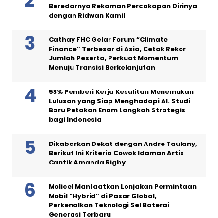
Beredarnya Rekaman Percakapan Dirinya
dengan Ridwan Kamil
Cathay FHC Gelar Forum “Climate
Finance” Terbesar di Asia, Cetak Rekor
Jumlah Peserta, Perkuat Momentum
Menuju Transisi Berkelanjutan
53% Pemberi Kerja Kesulitan Menemukan
Lulusan yang Siap Menghadapi AI. Studi
Baru Petakan Enam Langkah Strategis
bagi Indonesia
Dikabarkan Dekat dengan Andre Taulany,
Berikut Ini Kriteria Cowok Idaman Artis
Cantik Amanda Rigby
Molicel Manfaatkan Lonjakan Permintaan
Mobil “Hybrid” di Pasar Global,
Perkenalkan Teknologi Sel Baterai
Generasi Terbaru