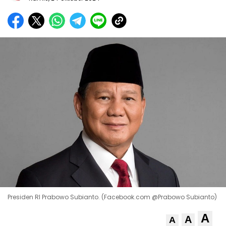
Presiden RI Prabowo Subianto. (Facebook.com @Prabowo Subianto)
A
A
A