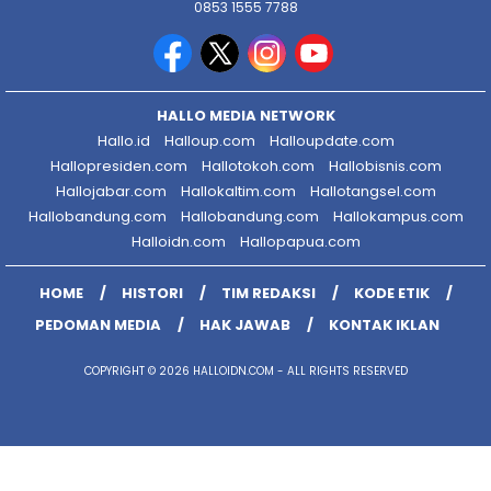
0853 1555 7788
HALLO MEDIA NETWORK
Hallo.id
Halloup.com
Halloupdate.com
Hallopresiden.com
Hallotokoh.com
Hallobisnis.com
Hallojabar.com
Hallokaltim.com
Hallotangsel.com
Hallobandung.com
Hallobandung.com
Hallokampus.com
Halloidn.com
Hallopapua.com
HOME
HISTORI
TIM REDAKSI
KODE ETIK
PEDOMAN MEDIA
HAK JAWAB
KONTAK IKLAN
COPYRIGHT © 2026 HALLOIDN.COM - ALL RIGHTS RESERVED