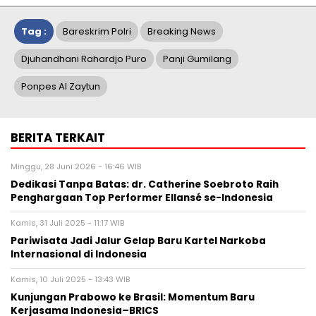
Tag :
Bareskrim Polri
Breaking News
Djuhandhani Rahardjo Puro
Panji Gumilang
Ponpes Al Zaytun
BERITA TERKAIT
Minggu, 28 Juni 2026 - 16:46 WIB
Dedikasi Tanpa Batas: dr. Catherine Soebroto Raih
Penghargaan Top Performer Ellansé se-Indonesia
Kamis, 31 Juli 2025 - 11:17 WIB
Pariwisata Jadi Jalur Gelap Baru Kartel Narkoba
Internasional di Indonesia
Kamis, 10 Juli 2025 - 13:43 WIB
Kunjungan Prabowo ke Brasil: Momentum Baru
Kerjasama Indonesia–BRICS