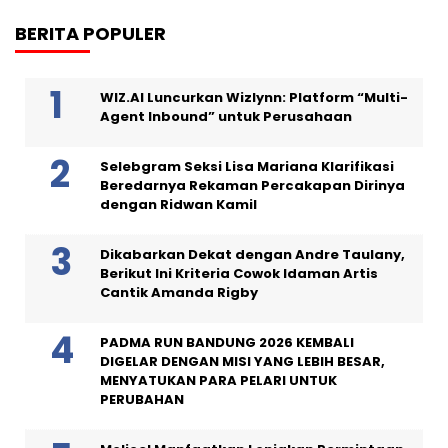
BERITA POPULER
WIZ.AI Luncurkan Wizlynn: Platform “Multi-
Agent Inbound” untuk Perusahaan
Selebgram Seksi Lisa Mariana Klarifikasi
Beredarnya Rekaman Percakapan Dirinya
dengan Ridwan Kamil
Dikabarkan Dekat dengan Andre Taulany,
Berikut Ini Kriteria Cowok Idaman Artis
Cantik Amanda Rigby
PADMA RUN BANDUNG 2026 KEMBALI
DIGELAR DENGAN MISI YANG LEBIH BESAR,
MENYATUKAN PARA PELARI UNTUK
PERUBAHAN