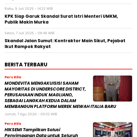
Rabu, 9 Juli 2025 - 14:22 WIB
KPK Siap Garuk Skandal Surat Istri Menteri UMKM,
Publik Makin Murka
Senin, 7 Juli 2025 - 08:49 WIB
Skandal Jalan Sumut: Kontraktor Main Sikut, Pejabat
Ikut Rampok Rakyat
BERITA TERBARU
Pers Rilis
MONDEVITA MENGAKUISISI SAHAM
MAYORITAS DI UNDERSCORE DISTRICT,
PERUSAHAAN INDUK MAGLIANO,
SEBAGAI LANGKAH KEDUA DALAM
MEMBANGUN PLATFORM MEREK MEWAH ITALIA BARU
Jumat, 7 Agu 2026 - 09:32 WIB
Pers Rilis
HIKSEMI Tampilkan Solusi
Penyimpanan Data untuk Seluruh