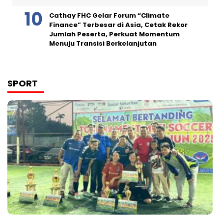
Cathay FHC Gelar Forum “Climate
Finance” Terbesar di Asia, Cetak Rekor
Jumlah Peserta, Perkuat Momentum
Menuju Transisi Berkelanjutan
SPORT