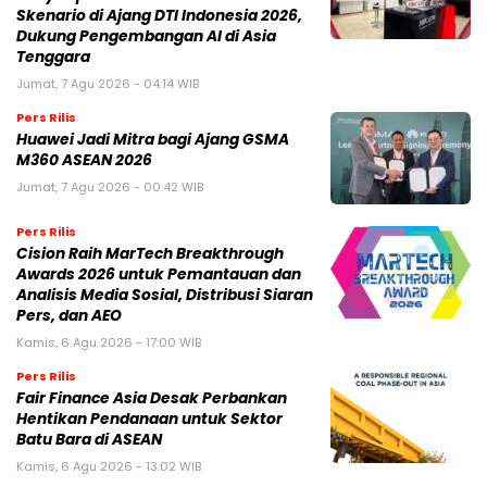
Skenario di Ajang DTI Indonesia 2026,
Dukung Pengembangan AI di Asia
Tenggara
Jumat, 7 Agu 2026 - 04:14 WIB
Pers Rilis
Huawei Jadi Mitra bagi Ajang GSMA
M360 ASEAN 2026
Jumat, 7 Agu 2026 - 00:42 WIB
Pers Rilis
Cision Raih MarTech Breakthrough
Awards 2026 untuk Pemantauan dan
Analisis Media Sosial, Distribusi Siaran
Pers, dan AEO
Kamis, 6 Agu 2026 - 17:00 WIB
Pers Rilis
Fair Finance Asia Desak Perbankan
Hentikan Pendanaan untuk Sektor
Batu Bara di ASEAN
Kamis, 6 Agu 2026 - 13:02 WIB