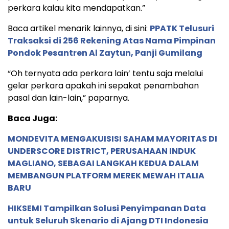
perkara kalau kita mendapatkan.”
Baca artikel menarik lainnya, di sini:
PPATK Telusuri
Traksaksi di 256 Rekening Atas Nama Pimpinan
Pondok Pesantren Al Zaytun, Panji Gumilang
“Oh ternyata ada perkara lain’ tentu saja melalui
gelar perkara apakah ini sepakat penambahan
pasal dan lain-lain,” paparnya.
Baca Juga:
MONDEVITA MENGAKUISISI SAHAM MAYORITAS DI
UNDERSCORE DISTRICT, PERUSAHAAN INDUK
MAGLIANO, SEBAGAI LANGKAH KEDUA DALAM
MEMBANGUN PLATFORM MEREK MEWAH ITALIA
BARU
HIKSEMI Tampilkan Solusi Penyimpanan Data
untuk Seluruh Skenario di Ajang DTI Indonesia