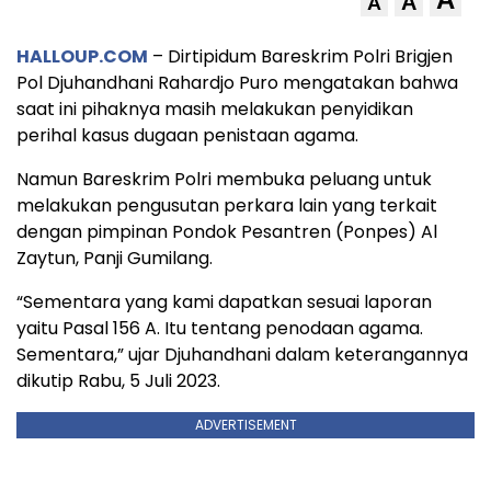
A
A
HALLOUP.COM
– Dirtipidum Bareskrim Polri Brigjen
Pol Djuhandhani Rahardjo Puro mengatakan bahwa
saat ini pihaknya masih melakukan penyidikan
perihal kasus dugaan penistaan agama.
Namun Bareskrim Polri membuka peluang untuk
melakukan pengusutan perkara lain yang terkait
dengan pimpinan Pondok Pesantren (Ponpes) Al
Zaytun, Panji Gumilang.
“Sementara yang kami dapatkan sesuai laporan
yaitu Pasal 156 A. Itu tentang penodaan agama.
Sementara,” ujar Djuhandhani dalam keterangannya
dikutip Rabu, 5 Juli 2023.
ADVERTISEMENT